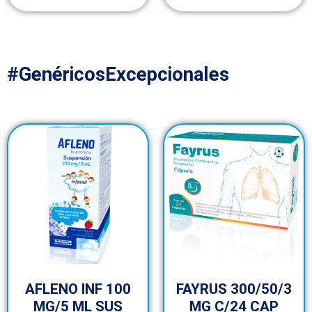
#GenéricosExcepcionales
AFLENO INF 100
FAYRUS 300/50/3
MG/5 ML SUS
MG C/24 CAP