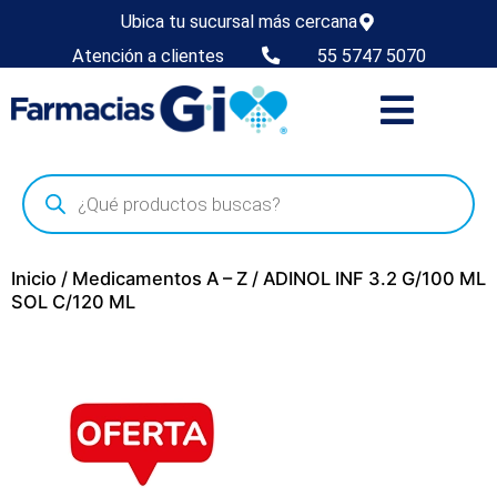
Ubica tu sucursal más cercana
Atención a clientes
55 5747 5070
Inicio
/
Medicamentos A – Z
/ ADINOL INF 3.2 G/100 ML
SOL C/120 ML