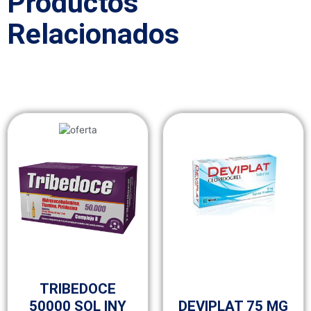
Productos
Relacionados
Medicamentos A – Z
TRIBEDOCE
Medicamentos A – Z
50000 SOL INY
DEVIPLAT 75 MG