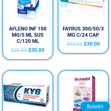
AFLENO INF 100
FAYRUS 300/50/3
MG/5 ML SUS
MG C/24 CAP
C/120 ML
$
35.00
$
30.00
$
50.00
$
30.00
Boletín