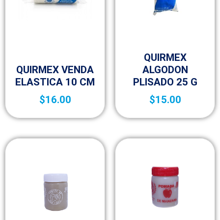
Botica y Material de Curación
QUIRMEX
Botica y Material de Curación
QUIRMEX VENDA
ALGODON
ELASTICA 10 CM
PLISADO 25 G
$
16.00
$
15.00