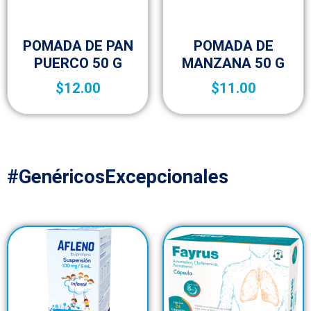
Botica y Material de Curación
Botica y Material de Curación
POMADA DE PAN
POMADA DE
PUERCO 50 G
MANZANA 50 G
$
12.00
$
11.00
#GenéricosExcepcionales