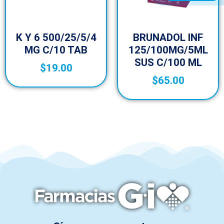
K Y 6 500/25/5/4
BRUNADOL INF
MG C/10 TAB
125/100MG/5ML
SUS C/100 ML
$
19.00
$
65.00