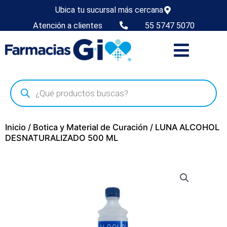
Ubica tu sucursal más cercana
Atención a clientes
55 5747 5070
Inicio
/
Botica y Material de Curación
/ LUNA ALCOHOL
DESNATURALIZADO 500 ML