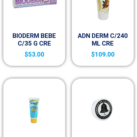
Bebé
25-aniversario
BIODERM BEBE
ADN DERM C/240
C/35 G CRE
ML CRE
$
53.00
$
109.00