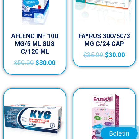
AFLENO INF 100
FAYRUS 300/50/3
MG/5 ML SUS
MG C/24 CAP
C/120 ML
$
35.00
$
30.00
$
50.00
$
30.00
Boletín