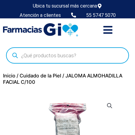
Ubica tu sucursal más cercana
Atención a clientes
55 5747 5070
Inicio
/
Cuidado de la Piel
/ JALOMA ALMOHADILLA
FACIAL C/100