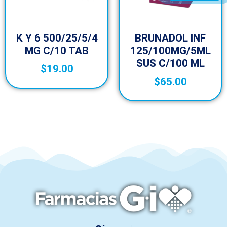
K Y 6 500/25/5/4
BRUNADOL INF
MG C/10 TAB
125/100MG/5ML
SUS C/100 ML
$
19.00
$
65.00