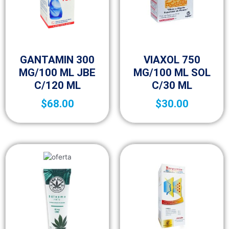
Fracción VI
Fracción VI
GANTAMIN 300
VIAXOL 750
MG/100 ML JBE
MG/100 ML SOL
C/120 ML
C/30 ML
$
68.00
$
30.00