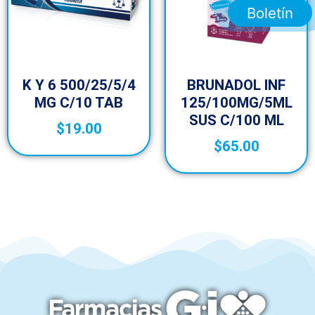
Boletín
K Y 6 500/25/5/4
BRUNADOL INF
MG C/10 TAB
125/100MG/5ML
SUS C/100 ML
$
19.00
$
65.00