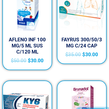
AFLENO INF 100
FAYRUS 300/50/3
MG/5 ML SUS
MG C/24 CAP
C/120 ML
$
35.00
$
30.00
$
50.00
$
30.00