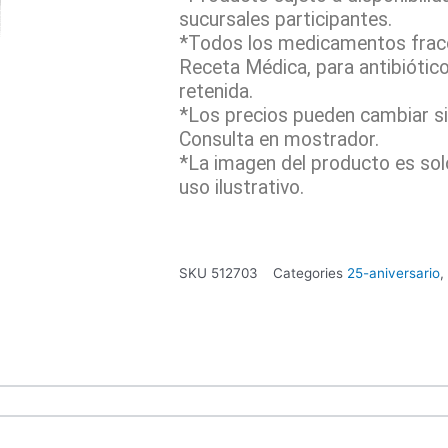
sucursales participantes.
*Todos los medicamentos fracc
Receta Médica, para antibiótic
retenida.
*Los precios pueden cambiar sin
Consulta en mostrador.
*La imagen del producto es sol
uso ilustrativo.
SKU
512703
Categories
25-aniversario
,