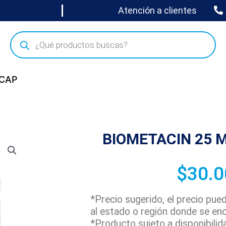
Atención a clientes
 CAP
BIOMETACIN 25 M
$
30.0
*Precio sugerido, el precio pu
al estado o región donde se en
*Producto sujeto a disponibilid