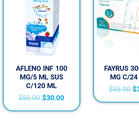
AFLENO INF 100
FAYRUS 30
MG/5 ML SUS
MG C/24
C/120 ML
$
35.00
$
$
50.00
$
30.00