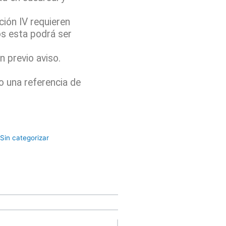
ión IV requieren
os esta podrá ser
 previo aviso.
o una referencia de
Sin categorizar