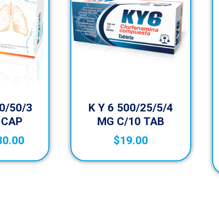
0/50/3
K Y 6 500/25/5/4
 CAP
MG C/10 TAB
30.00
$
19.00