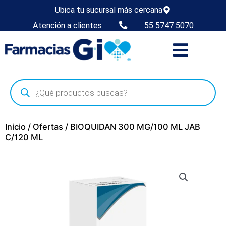
Ubica tu sucursal más cercana
Atención a clientes
55 5747 5070
Inicio
/
Ofertas
/ BIOQUIDAN 300 MG/100 ML JAB
C/120 ML