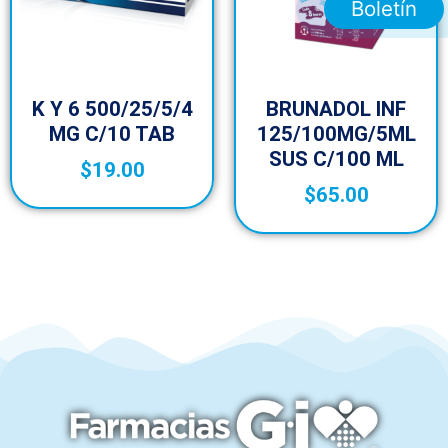
Boletín
K Y 6 500/25/5/4
BRUNADOL INF
MG C/10 TAB
125/100MG/5ML
SUS C/100 ML
$
19.00
$
65.00