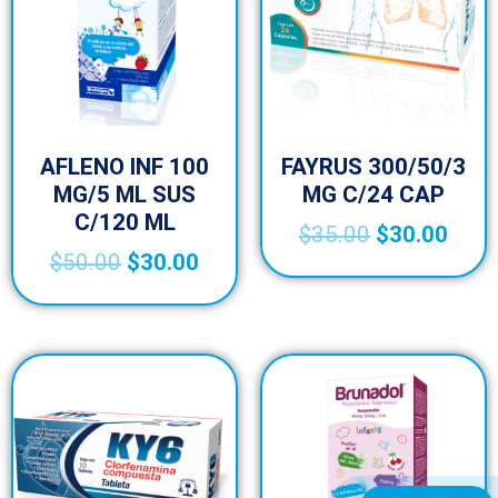
AFLENO INF 100
FAYRUS 300/50/3
MG/5 ML SUS
MG C/24 CAP
C/120 ML
$
35.00
$
30.00
$
50.00
$
30.00