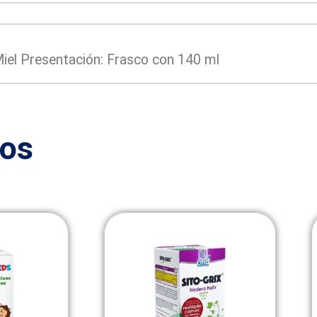
el Presentación: Frasco con 140 ml
dos