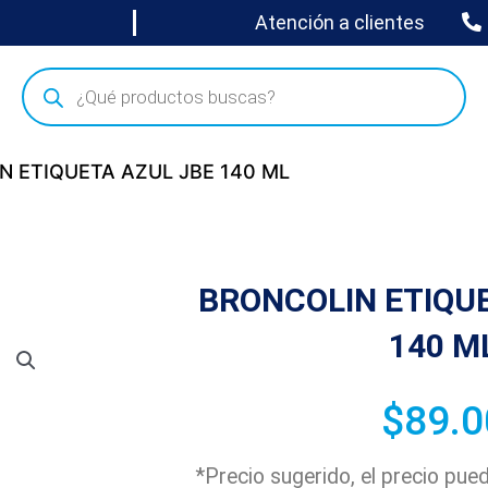
Atención a clientes
N ETIQUETA AZUL JBE 140 ML
BRONCOLIN ETIQU
140 M
$
89.0
*Precio sugerido, el precio pu