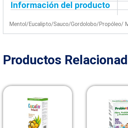
Información del producto
Mentol/Eucalipto/Sauco/Gordolobo/Propóleo/ Mi
Productos Relaciona