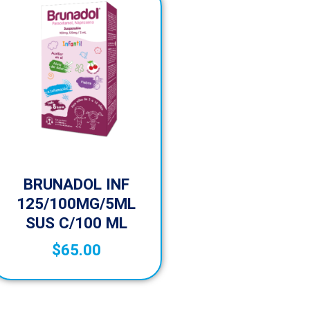
BRUNADOL INF
125/100MG/5ML
SUS C/100 ML
$
65.00