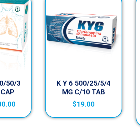
0/50/3
K Y 6 500/25/5/4
 CAP
MG C/10 TAB
30.00
$
19.00