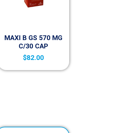
Vida saludable
MAXI B GS 570 MG
C/30 CAP
$
82.00