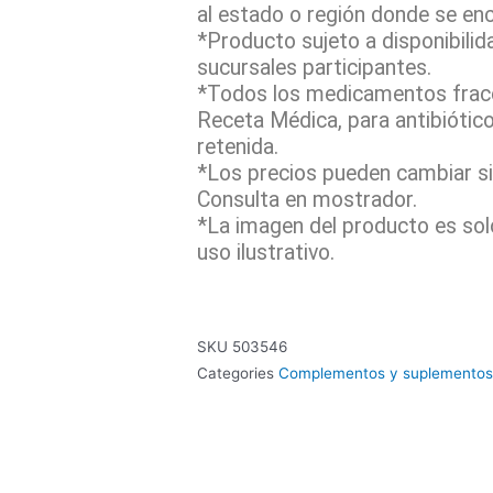
al estado o región donde se en
*Producto sujeto a disponibilid
sucursales participantes.
*Todos los medicamentos fracc
Receta Médica, para antibiótic
retenida.
*Los precios pueden cambiar sin
Consulta en mostrador.
*La imagen del producto es sol
uso ilustrativo.
SKU
503546
Categories
Complementos y suplementos