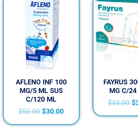
AFLENO INF 100
FAYRUS 30
MG/5 ML SUS
MG C/24
C/120 ML
$
35.00
$
$
50.00
$
30.00