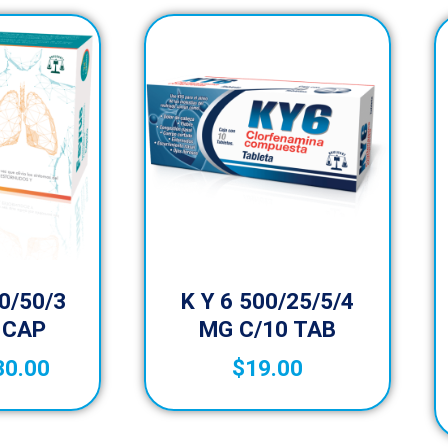
0/50/3
K Y 6 500/25/5/4
 CAP
MG C/10 TAB
30.00
$
19.00