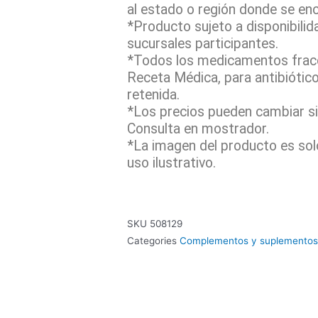
al estado o región donde se en
*Producto sujeto a disponibilid
sucursales participantes.
*Todos los medicamentos fracc
Receta Médica, para antibiótic
retenida.
*Los precios pueden cambiar sin
Consulta en mostrador.
*La imagen del producto es sol
uso ilustrativo.
SKU
508129
Categories
Complementos y suplementos