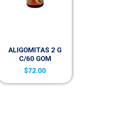
Niños
ALIGOMITAS 2 G
C/60 GOM
$
72.00