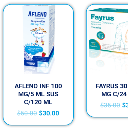
AFLENO INF 100
FAYRUS 30
MG/5 ML SUS
MG C/24
C/120 ML
$
35.00
$
$
50.00
$
30.00