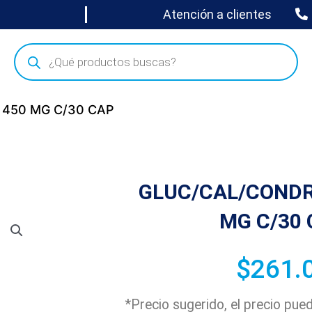
Atención a clientes
 450 MG C/30 CAP
GLUC/CAL/CONDR
MG C/30
$
261.
*Precio sugerido, el precio pu