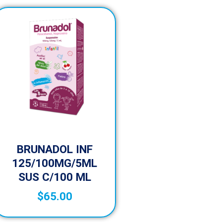
BRUNADOL INF
125/100MG/5ML
SUS C/100 ML
$
65.00