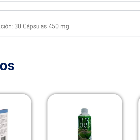
ación: 30 Cápsulas 450 mg
dos