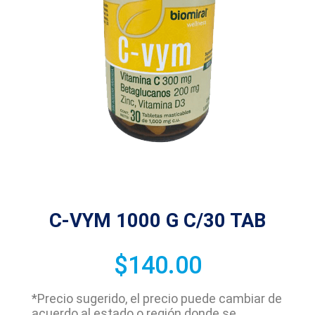
C-VYM 1000 G C/30 TAB
$
140.00
*Precio sugerido, el precio puede cambiar de
acuerdo al estado o región donde se