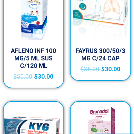
AFLENO INF 100
FAYRUS 300/50/3
MG/5 ML SUS
MG C/24 CAP
C/120 ML
$
35.00
$
30.00
$
50.00
$
30.00