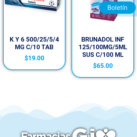
Boletín
K Y 6 500/25/5/4
BRUNADOL INF
MG C/10 TAB
125/100MG/5ML
SUS C/100 ML
$
19.00
$
65.00