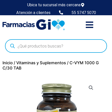
Ubica tu sucursal más cercana
Atención a clientes
55 5747 5070
Inicio
/
Vitaminas y Suplementos
/ C-VYM 1000 G
C/30 TAB