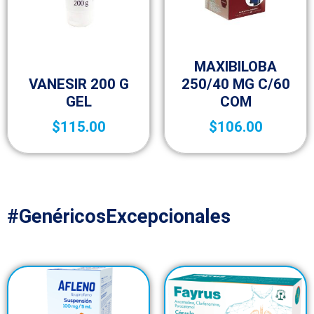
Vida saludable
MAXIBILOBA
Vida saludable
VANESIR 200 G
250/40 MG C/60
GEL
COM
$
115.00
$
106.00
#GenéricosExcepcionales