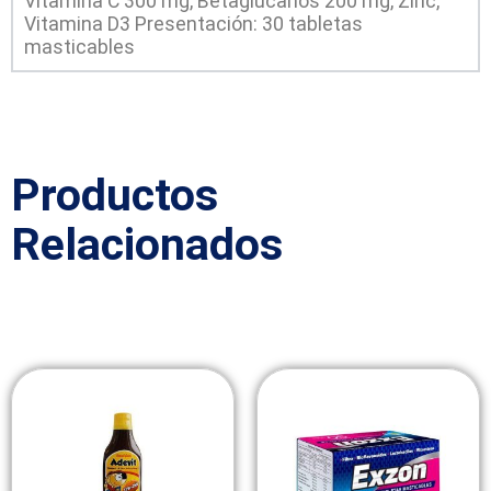
Vitamina C 300 mg, Betaglucanos 200 mg, Zinc,
Vitamina D3
Presentación: 30 tabletas
masticables
Productos
Relacionados