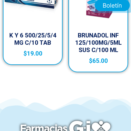
Boletín
K Y 6 500/25/5/4
BRUNADOL INF
MG C/10 TAB
125/100MG/5ML
SUS C/100 ML
$
19.00
$
65.00