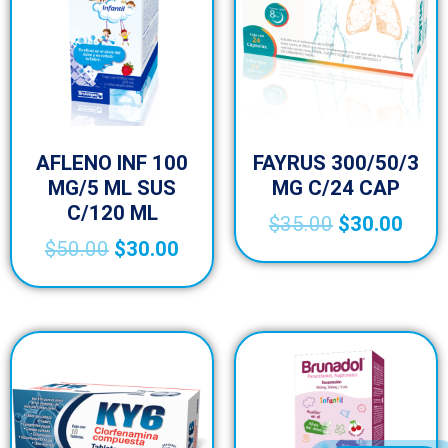
AFLENO INF 100
FAYRUS 300/50/3
MG/5 ML SUS
MG C/24 CAP
C/120 ML
$
35.00
$
30.00
$
50.00
$
30.00