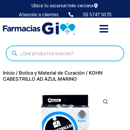
Ubica tu sucursal más cercana
Atención a clientes
55 5747 5070
Inicio
/
Botica y Material de Curación
/ KOHN
CABESTRILLO AD AZUL MARINO