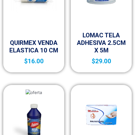
Botica y Material de Curación
LOMAC TELA
Botica y Material de Curación
QUIRMEX VENDA
ADHESIVA 2.5CM
ELASTICA 10 CM
X 5M
$
16.00
$
29.00