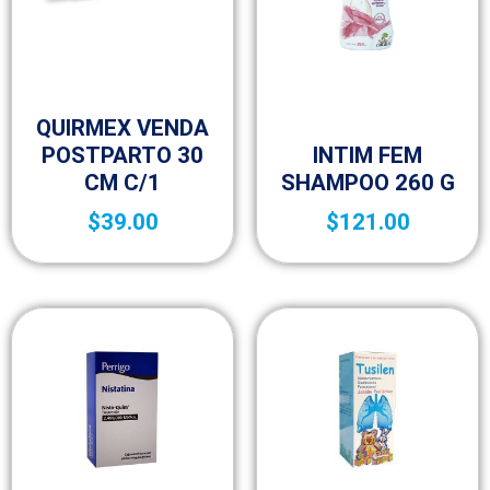
Mamá
QUIRMEX VENDA
Mamá
POSTPARTO 30
INTIM FEM
CM C/1
SHAMPOO 260 G
$
39.00
$
121.00