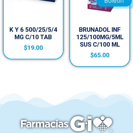
Boletín
K Y 6 500/25/5/4
BRUNADOL INF
MG C/10 TAB
125/100MG/5ML
SUS C/100 ML
$
19.00
$
65.00