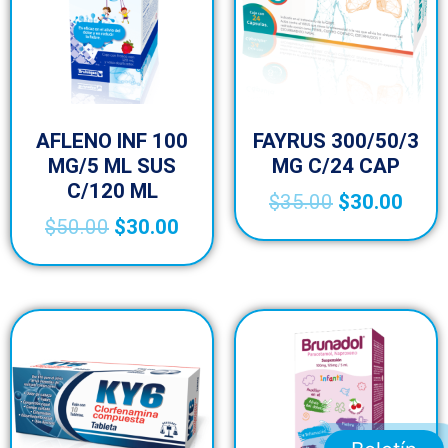
AFLENO INF 100
FAYRUS 300/50/3
MG/5 ML SUS
MG C/24 CAP
C/120 ML
$
35.00
$
30.00
$
50.00
$
30.00