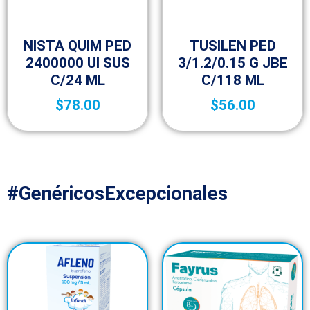
Bebé
Bebé
NISTA QUIM PED
TUSILEN PED
2400000 UI SUS
3/1.2/0.15 G JBE
C/24 ML
C/118 ML
$
78.00
$
56.00
#GenéricosExcepcionales