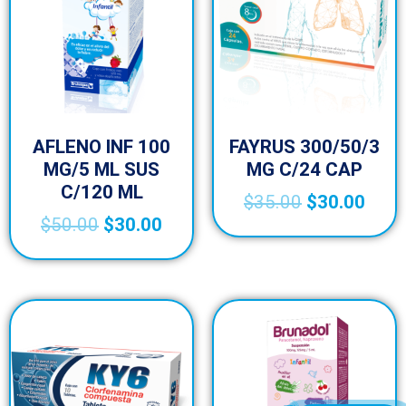
AFLENO INF 100
FAYRUS 300/50/3
MG/5 ML SUS
MG C/24 CAP
C/120 ML
$
35.00
$
30.00
$
50.00
$
30.00