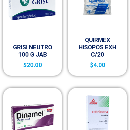
Sin categorizar
QUIRMEX
Sin categorizar
GRISI NEUTRO
HISOPOS EXH
100 G JAB
C/20
$
20.00
$
4.00