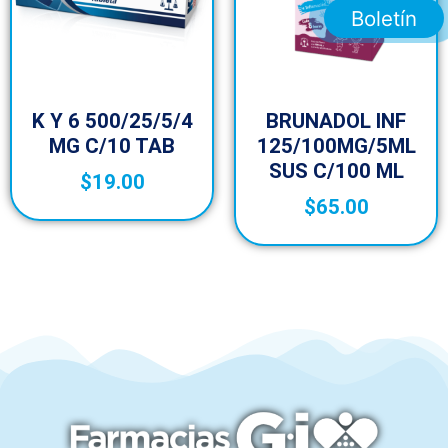
Boletín
K Y 6 500/25/5/4
BRUNADOL INF
MG C/10 TAB
125/100MG/5ML
SUS C/100 ML
$
19.00
$
65.00