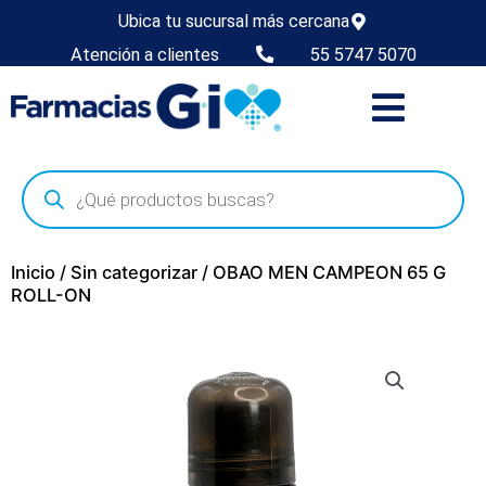
Ubica tu sucursal más cercana
Atención a clientes
55 5747 5070
Inicio
/
Sin categorizar
/ OBAO MEN CAMPEON 65 G
ROLL-ON