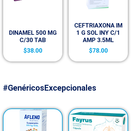
Ofertas
CEFTRIAXONA IM
Sin categorizar
DINAMEL 500 MG
1 G SOL INY C/1
C/30 TAB
AMP 3.5ML
$
38.00
$
78.00
#GenéricosExcepcionales