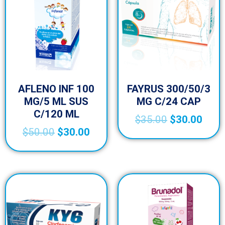
AFLENO INF 100
FAYRUS 300/50/3
MG/5 ML SUS
MG C/24 CAP
C/120 ML
$
35.00
$
30.00
$
50.00
$
30.00