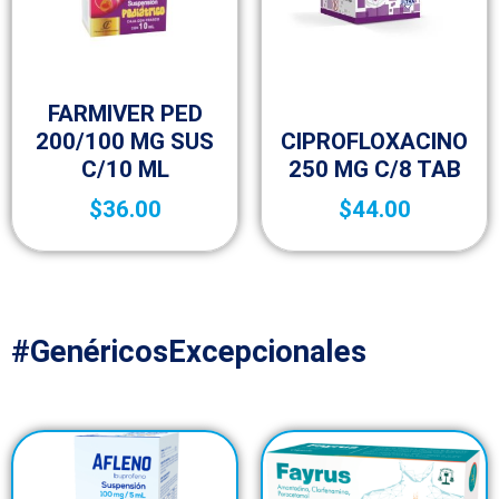
25-aniversario
FARMIVER PED
Antibióticos
200/100 MG SUS
CIPROFLOXACINO
C/10 ML
250 MG C/8 TAB
$
36.00
$
44.00
#GenéricosExcepcionales