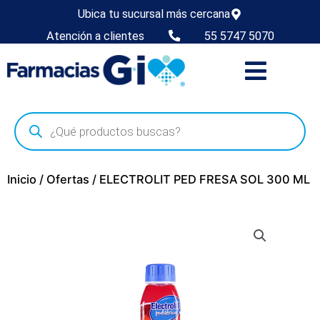
Ubica tu sucursal más cercana
Atención a clientes
55 5747 5070
Inicio
/
Ofertas
/ ELECTROLIT PED FRESA SOL 300 ML