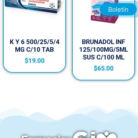
Boletín
K Y 6 500/25/5/4
BRUNADOL INF
MG C/10 TAB
125/100MG/5ML
SUS C/100 ML
$
19.00
$
65.00