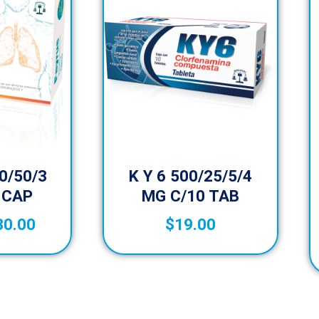
0/50/3
K Y 6 500/25/5/4
 CAP
MG C/10 TAB
30.00
$
19.00