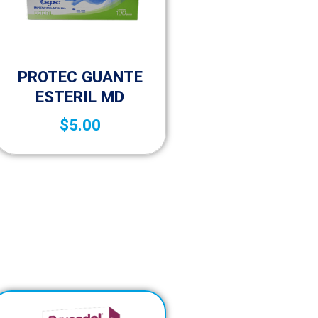
Botica y Material de Curación
PROTEC GUANTE
ESTERIL MD
$
5.00