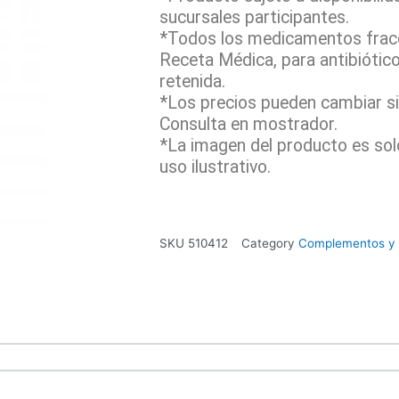
sucursales participantes.
*Todos los medicamentos fracc
Receta Médica, para antibiótic
retenida.
*Los precios pueden cambiar sin
Consulta en mostrador.
*La imagen del producto es sol
uso ilustrativo.
SKU
510412
Category
Complementos y 