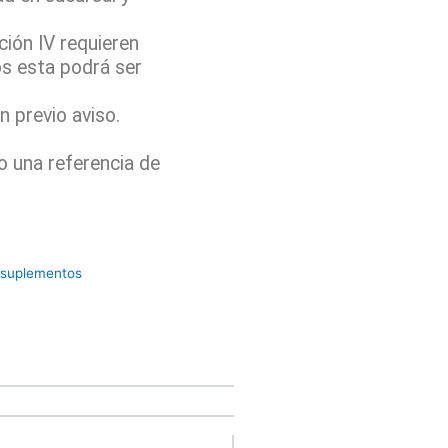
ión IV requieren
os esta podrá ser
 previo aviso.
o una referencia de
suplementos