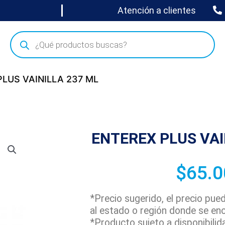
Atención a clientes
PLUS VAINILLA 237 ML
ENTEREX PLUS VAI
$
65.0
*Precio sugerido, el precio pu
al estado o región donde se en
*Producto sujeto a disponibilid