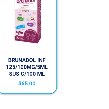
BRUNADOL INF
125/100MG/5ML
SUS C/100 ML
$
65.00