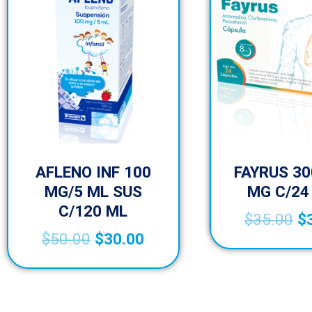
AFLENO INF 100
FAYRUS 30
MG/5 ML SUS
MG C/24
C/120 ML
$
35.00
$
$
50.00
$
30.00