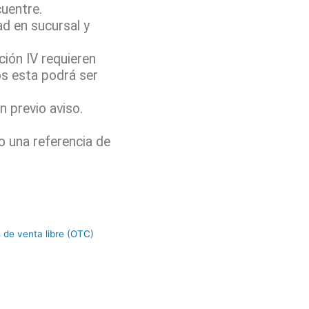
cuentre.
ad en sucursal y
ión IV requieren
os esta podrá ser
 previo aviso.
o una referencia de
de venta libre (OTC)