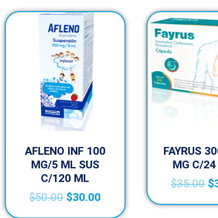
AFLENO INF 100
FAYRUS 30
MG/5 ML SUS
MG C/24
C/120 ML
$
35.00
$
$
50.00
$
30.00