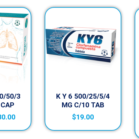
0/50/3
K Y 6 500/25/5/4
 CAP
MG C/10 TAB
30.00
$
19.00