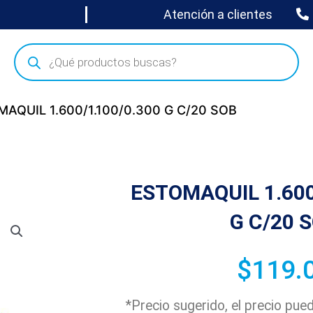
Atención a clientes
MAQUIL 1.600/1.100/0.300 G C/20 SOB
ESTOMAQUIL 1.600
G C/20 
$
119.
*Precio sugerido, el precio pu