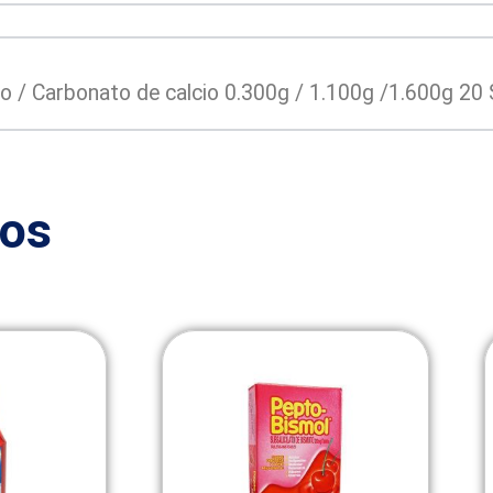
io / Carbonato de calcio 0.300g / 1.100g /1.600g 20
dos