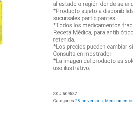
al estado o región donde se en
*Producto sujeto a disponibilid
sucursales participantes.
*Todos los medicamentos fracc
Receta Médica, para antibiótic
retenida.
*Los precios pueden cambiar sin
Consulta en mostrador.
*La imagen del producto es sol
uso ilustrativo.
SKU
509537
Categories
25-aniversario
,
Medicamentos 