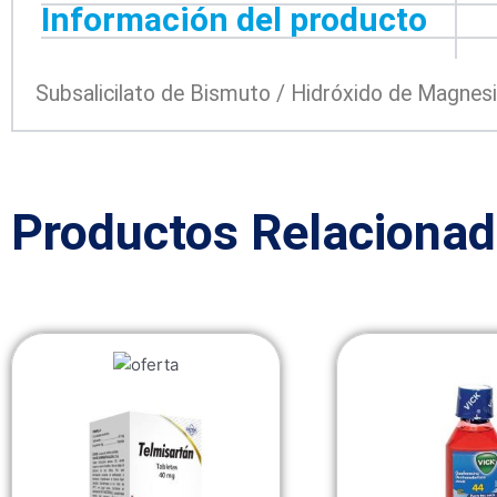
Información del producto
Subsalicilato de Bismuto / Hidróxido de Magnes
Productos Relaciona