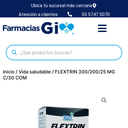
Ubica tu sucursal más cercana
Atención a clientes
55 5747 5070
Inicio
/
Vida saludable
/ FLEXTRIN 300/200/25 MG
C/30 COM