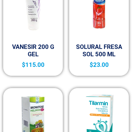
Vida saludable
Vitaminas y Suplementos
VANESIR 200 G
SOLURAL FRESA
GEL
SOL 500 ML
$
115.00
$
23.00