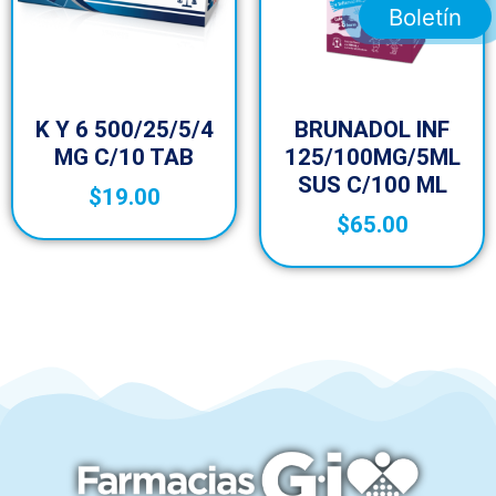
Boletín
K Y 6 500/25/5/4
BRUNADOL INF
MG C/10 TAB
125/100MG/5ML
SUS C/100 ML
$
19.00
$
65.00