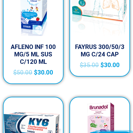
AFLENO INF 100
FAYRUS 300/50/3
MG/5 ML SUS
MG C/24 CAP
C/120 ML
$
35.00
$
30.00
$
50.00
$
30.00