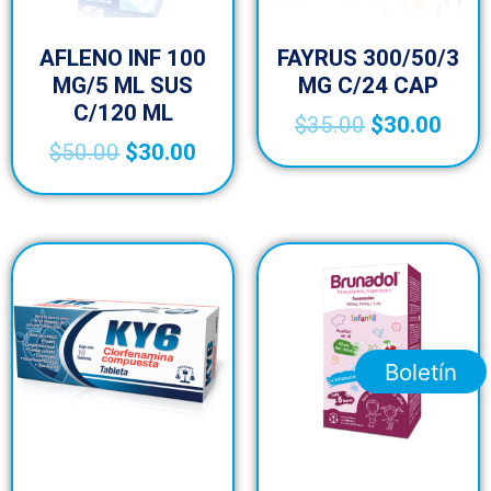
AFLENO INF 100
FAYRUS 300/50/3
MG/5 ML SUS
MG C/24 CAP
C/120 ML
$
35.00
$
30.00
$
50.00
$
30.00
Boletín