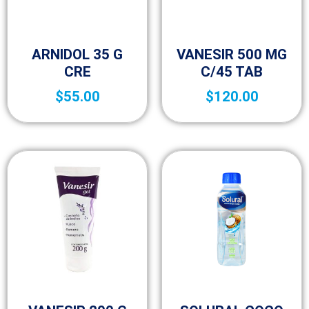
Vitaminas y Suplementos
Vida saludable
ARNIDOL 35 G
VANESIR 500 MG
CRE
C/45 TAB
$
55.00
$
120.00
Vida saludable
Vitaminas y Suplementos