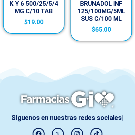
K Y 6 500/25/5/4
BRUNADOL INF
MG C/10 TAB
125/100MG/5ML
SUS C/100 ML
$
19.00
$
65.00
Síguenos en nuestras redes sociales