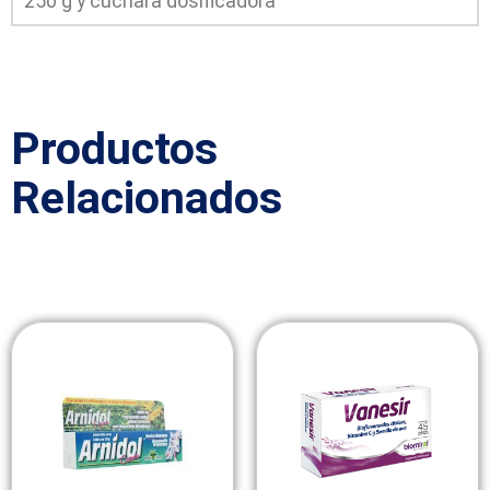
250 g y cuchara dosificadora
Productos
Relacionados