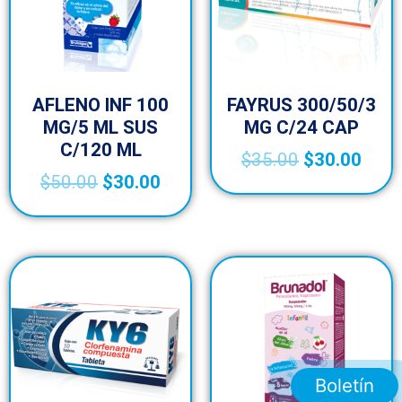
AFLENO INF 100
FAYRUS 300/50/3
MG/5 ML SUS
MG C/24 CAP
C/120 ML
$
35.00
$
30.00
$
50.00
$
30.00
Boletín