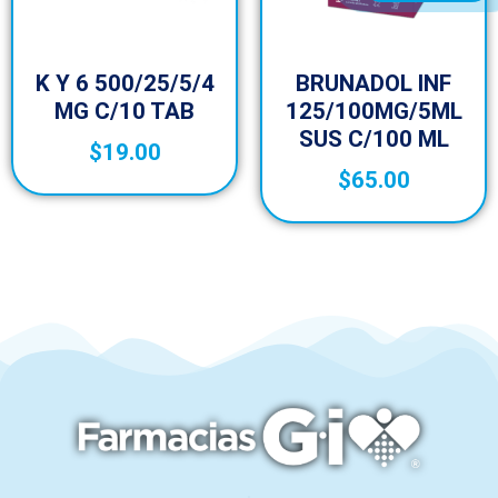
K Y 6 500/25/5/4
BRUNADOL INF
MG C/10 TAB
125/100MG/5ML
SUS C/100 ML
$
19.00
$
65.00