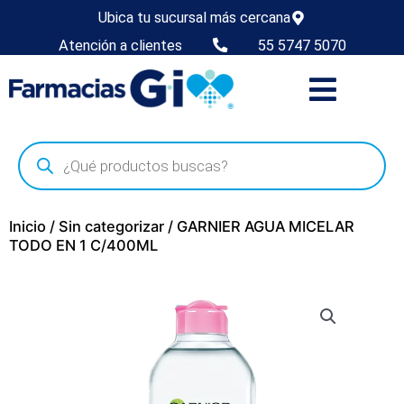
Ubica tu sucursal más cercana
Atención a clientes
55 5747 5070
Inicio
/
Sin categorizar
/ GARNIER AGUA MICELAR
TODO EN 1 C/400ML