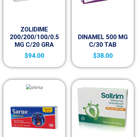
Sin categorizar
ZOLIDIME
Sin categorizar
200/200/100/0.5
DINAMEL 500 MG
MG C/20 GRA
C/30 TAB
$
94.00
$
38.00