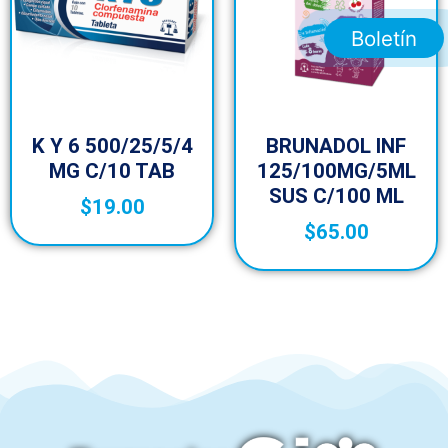
Boletín
K Y 6 500/25/5/4
BRUNADOL INF
MG C/10 TAB
125/100MG/5ML
SUS C/100 ML
$
19.00
$
65.00