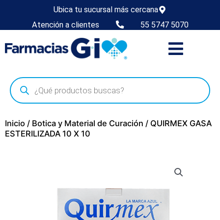
Ubica tu sucursal más cercana
Atención a clientes
55 5747 5070
Inicio
/
Botica y Material de Curación
/ QUIRMEX GASA
ESTERILIZADA 10 X 10