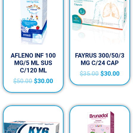
AFLENO INF 100
FAYRUS 300/50/3
MG/5 ML SUS
MG C/24 CAP
C/120 ML
$
35.00
$
30.00
$
50.00
$
30.00