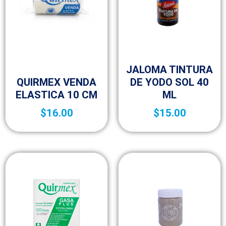
Botica y Material de Curación
JALOMA TINTURA
Botica y Material de Curación
QUIRMEX VENDA
DE YODO SOL 40
ELASTICA 10 CM
ML
$
16.00
$
15.00