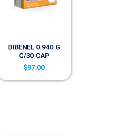
Vida saludable
DIBENEL 0.940 G
C/30 CAP
$
97.00