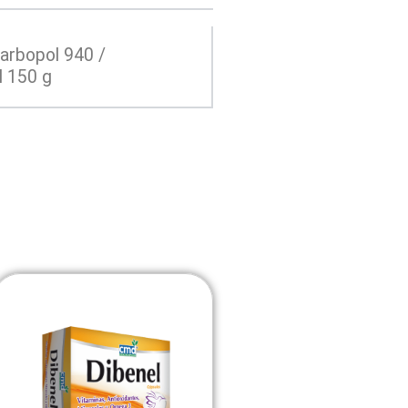
arbopol 940 /
l 150 g