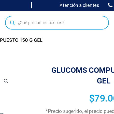
Atención a clientes
UESTO 150 G GEL
GLUCOMS COMPU
GEL
$
79.0
*Precio sugerido, el precio pu