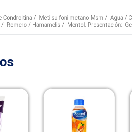
e Condroitina / Metilsulfonilmetano Msm / Agua / C
dra / Romero / Hamamelis / Mentol. Presentación: Ge
dos