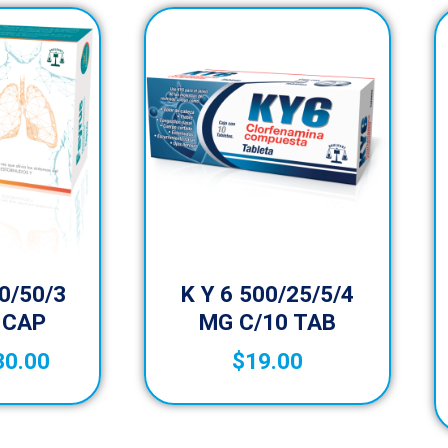
0/50/3
K Y 6 500/25/5/4
 CAP
MG C/10 TAB
30.00
$
19.00