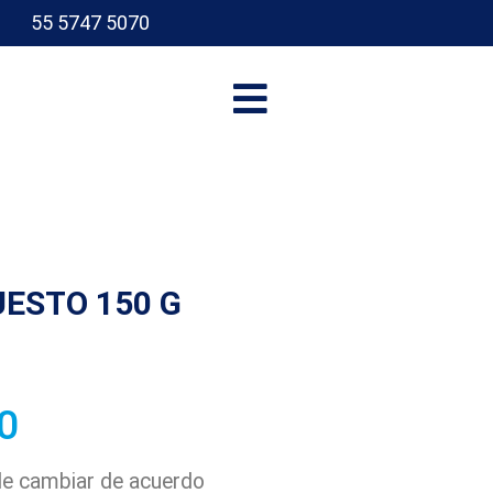
55 5747 5070
I
ESTO 150 G
0
ede cambiar de acuerdo