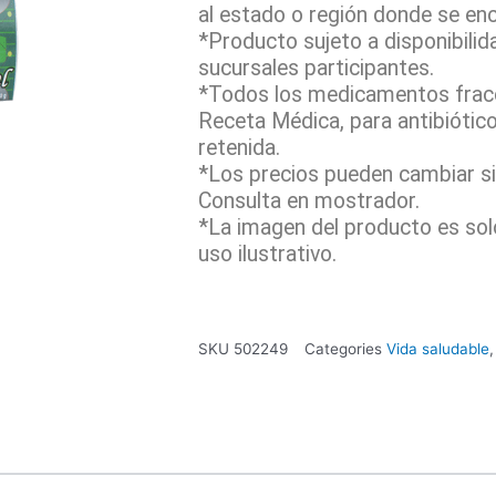
al estado o región donde se en
*Producto sujeto a disponibilid
sucursales participantes.
*Todos los medicamentos fracc
Receta Médica, para antibiótic
retenida.
*Los precios pueden cambiar sin
Consulta en mostrador.
*La imagen del producto es sol
uso ilustrativo.
SKU
502249
Categories
Vida saludable