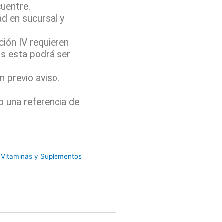
cuentre.
ad en sucursal y
ión IV requieren
os esta podrá ser
 previo aviso.
o una referencia de
,
Vitaminas y Suplementos