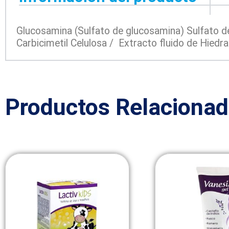
Glucosamina (Sulfato de glucosamina) Sulfato d
Carbicimetil Celulosa / Extracto fluido de Hie
Productos Relaciona