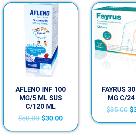
AFLENO INF 100
FAYRUS 30
MG/5 ML SUS
MG C/24
C/120 ML
$
35.00
$
$
50.00
$
30.00