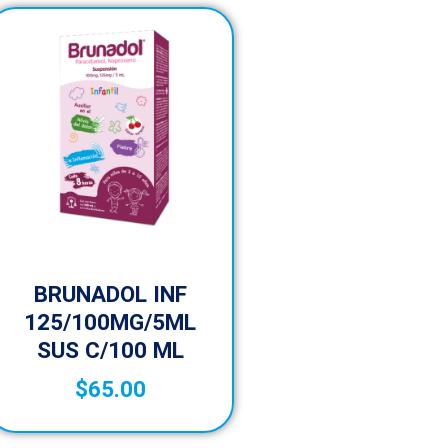
BRUNADOL INF
125/100MG/5ML
SUS C/100 ML
$
65.00