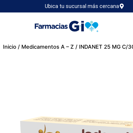
Ubica tu sucursal más cercana
Inicio
/
Medicamentos A – Z
/ INDANET 25 MG C/3