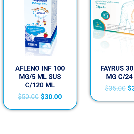
AFLENO INF 100
FAYRUS 30
MG/5 ML SUS
MG C/24
C/120 ML
$
35.00
$
$
50.00
$
30.00