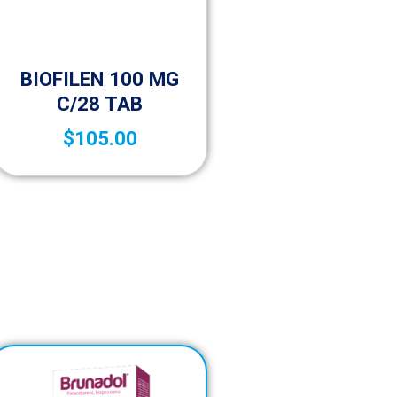
Medicamentos A – Z
BIOFILEN 100 MG
C/28 TAB
$
105.00