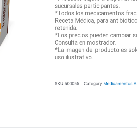
sucursales participantes.
*Todos los medicamentos fracc
Receta Médica, para antibiótic
retenida.
*Los precios pueden cambiar sin
Consulta en mostrador.
*La imagen del producto es sol
uso ilustrativo.
SKU
500055
Category
Medicamentos A 