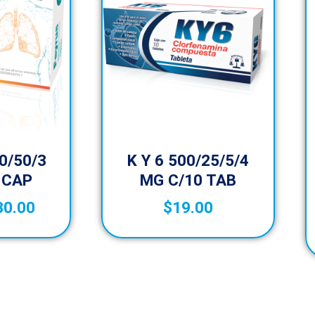
0/50/3
K Y 6 500/25/5/4
 CAP
MG C/10 TAB
30.00
$
19.00