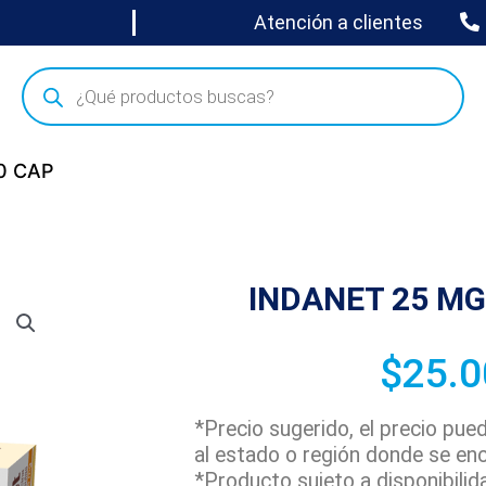
Atención a clientes
0 CAP
INDANET 25 MG
$
25.0
*Precio sugerido, el precio pu
al estado o región donde se en
*Producto sujeto a disponibilid