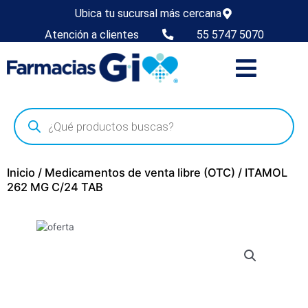
Ubica tu sucursal más cercana
Atención a clientes
55 5747 5070
Inicio
/
Medicamentos de venta libre (OTC)
/ ITAMOL
262 MG C/24 TAB