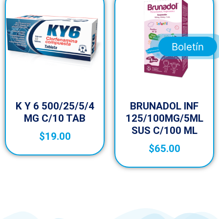
Boletín
K Y 6 500/25/5/4
BRUNADOL INF
MG C/10 TAB
125/100MG/5ML
SUS C/100 ML
$
19.00
$
65.00