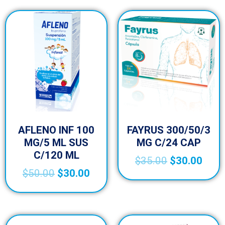
AFLENO INF 100
FAYRUS 300/50/3
MG/5 ML SUS
MG C/24 CAP
C/120 ML
$
35.00
$
30.00
$
50.00
$
30.00