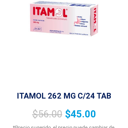
ITAMOL 262 MG C/24 TAB
$
56.00
$
45.00
*Precio sugerido, el precio puede cambiar de