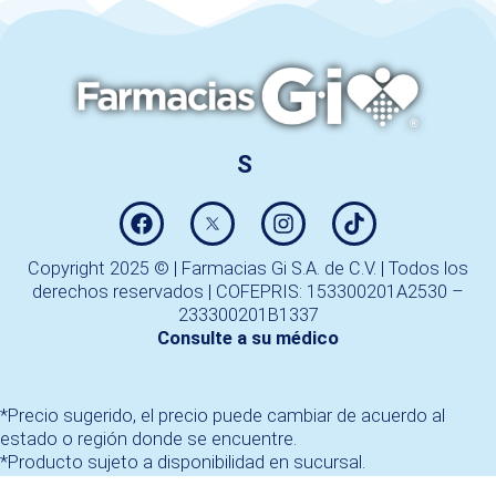
Copyright 2025 © | Farmacias Gi S.A. de C.V. | Todos los
derechos reservados | COFEPRIS: 153300201A2530 –
233300201B1337
Consulte a su médico
*Precio sugerido, el precio puede cambiar de acuerdo al
estado o región donde se encuentre.
*Producto sujeto a disponibilidad en sucursal.
*Todos los medicamentos fracción IV requieren Receta