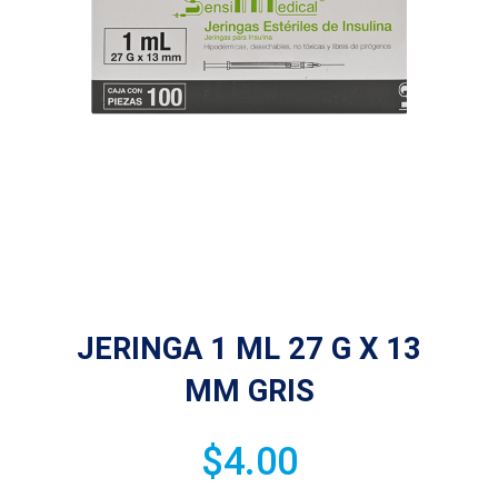
JERINGA 1 ML 27 G X 13
MM GRIS
$
4.00