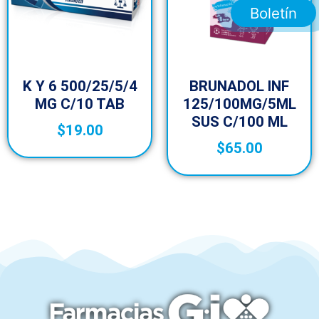
Boletín
K Y 6 500/25/5/4
BRUNADOL INF
MG C/10 TAB
125/100MG/5ML
SUS C/100 ML
$
19.00
$
65.00