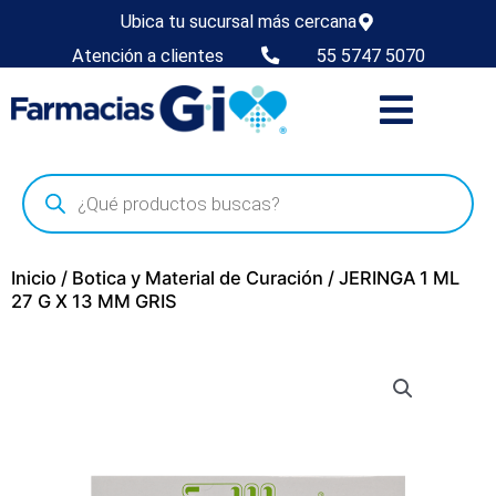
Ubica tu sucursal más cercana
Atención a clientes
55 5747 5070
Inicio
/
Botica y Material de Curación
/ JERINGA 1 ML
27 G X 13 MM GRIS