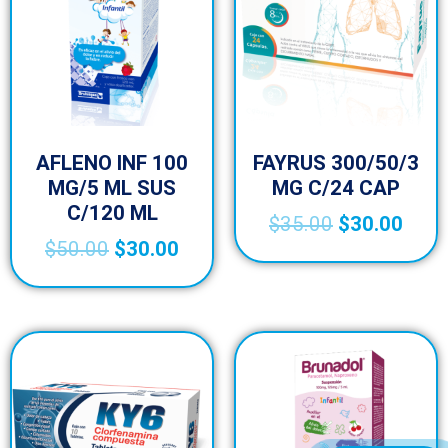
AFLENO INF 100
FAYRUS 300/50/3
MG/5 ML SUS
MG C/24 CAP
C/120 ML
$
35.00
$
30.00
$
50.00
$
30.00