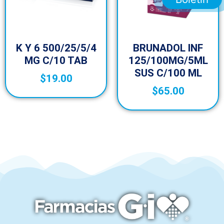
K Y 6 500/25/5/4
BRUNADOL INF
MG C/10 TAB
125/100MG/5ML
SUS C/100 ML
$
19.00
$
65.00