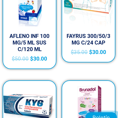
AFLENO INF 100
FAYRUS 300/50/3
MG/5 ML SUS
MG C/24 CAP
C/120 ML
$
35.00
$
30.00
$
50.00
$
30.00
Boletín