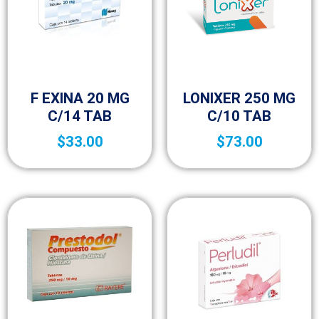
Medicamentos A – Z
Medicamentos A – Z
F EXINA 20 MG
LONIXER 250 MG
C/14 TAB
C/10 TAB
$
33.00
$
73.00