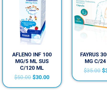
AFLENO INF 100
FAYRUS 30
MG/5 ML SUS
MG C/24
C/120 ML
$
35.00
$
$
50.00
$
30.00