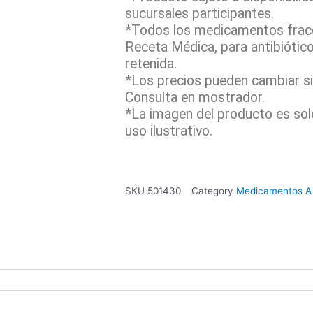
sucursales participantes.
*Todos los medicamentos fracc
Receta Médica, para antibiótic
retenida.
*Los precios pueden cambiar sin
Consulta en mostrador.
*La imagen del producto es sol
uso ilustrativo.
SKU
501430
Category
Medicamentos A 