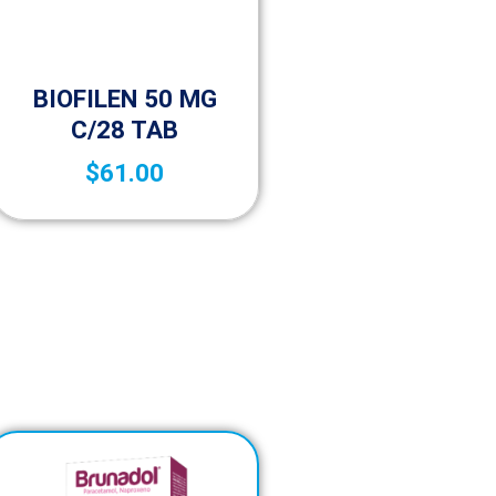
Medicamentos A – Z
BIOFILEN 50 MG
C/28 TAB
$
61.00