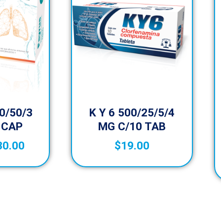
0/50/3
K Y 6 500/25/5/4
 CAP
MG C/10 TAB
30.00
$
19.00