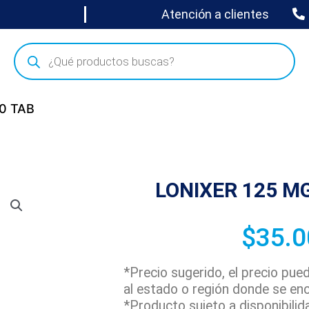
Atención a clientes
10 TAB
LONIXER 125 MG
$
35.0
*Precio sugerido, el precio pu
al estado o región donde se en
*Producto sujeto a disponibilid