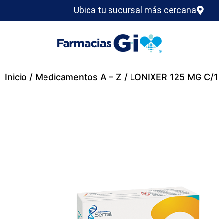
Ubica tu sucursal más cercana
Inicio
/
Medicamentos A – Z
/ LONIXER 125 MG C/