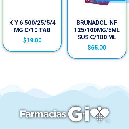
K Y 6 500/25/5/4
BRUNADOL INF
MG C/10 TAB
125/100MG/5ML
SUS C/100 ML
$
19.00
$
65.00