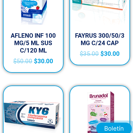
AFLENO INF 100
FAYRUS 300/50/3
MG/5 ML SUS
MG C/24 CAP
C/120 ML
$
35.00
$
30.00
$
50.00
$
30.00
Boletín