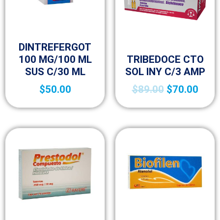
Medicamentos A – Z
DINTREFERGOT
Medicamentos A – Z
100 MG/100 ML
TRIBEDOCE CTO
SUS C/30 ML
SOL INY C/3 AMP
$
50.00
$
89.00
$
70.00