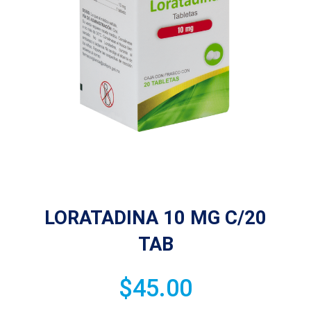
LORATADINA 10 MG C/20
TAB
$
45.00