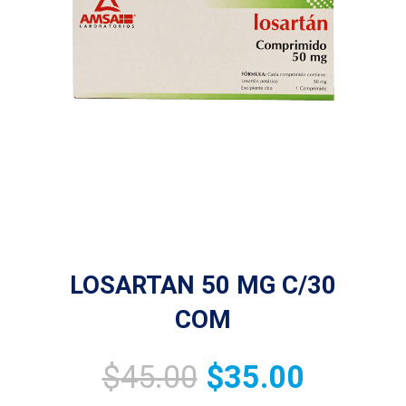
LOSARTAN 50 MG C/30
COM
$
45.00
$
35.00