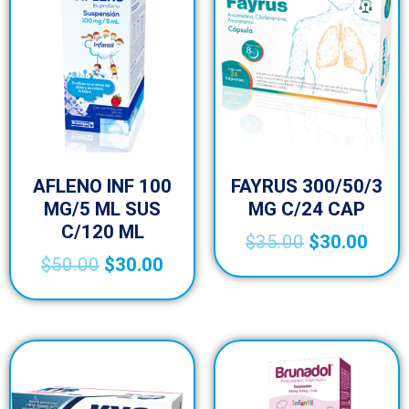
AFLENO INF 100
FAYRUS 300/50/3
MG/5 ML SUS
MG C/24 CAP
C/120 ML
$
35.00
$
30.00
$
50.00
$
30.00