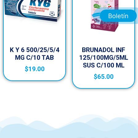
Boletín
K Y 6 500/25/5/4
BRUNADOL INF
MG C/10 TAB
125/100MG/5ML
SUS C/100 ML
$
19.00
$
65.00