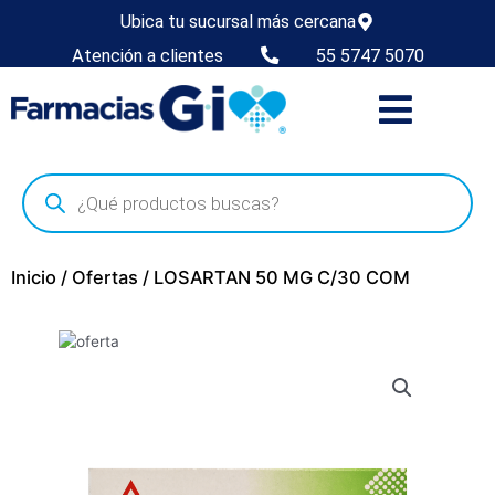
Ubica tu sucursal más cercana
Atención a clientes
55 5747 5070
Inicio
/
Ofertas
/ LOSARTAN 50 MG C/30 COM