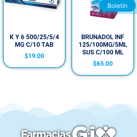
Boletín
K Y 6 500/25/5/4
BRUNADOL INF
MG C/10 TAB
125/100MG/5ML
SUS C/100 ML
$
19.00
$
65.00