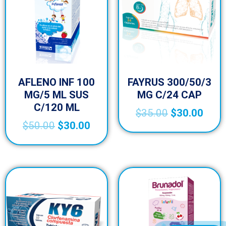
AFLENO INF 100
FAYRUS 300/50/3
MG/5 ML SUS
MG C/24 CAP
C/120 ML
$
35.00
$
30.00
$
50.00
$
30.00