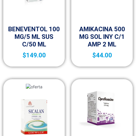
Antibióticos
Antibióticos
BENEVENTOL 100
AMIKACINA 500
MG/5 ML SUS
MG SOL INY C/1
C/50 ML
AMP 2 ML
$
149.00
$
44.00