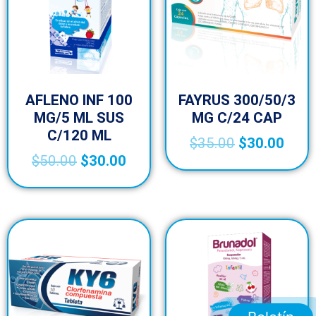
AFLENO INF 100
FAYRUS 300/50/3
MG/5 ML SUS
MG C/24 CAP
C/120 ML
$
35.00
$
30.00
$
50.00
$
30.00