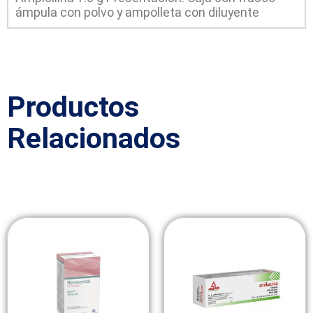
ámpula con polvo y ampolleta con diluyente
Productos
Relacionados