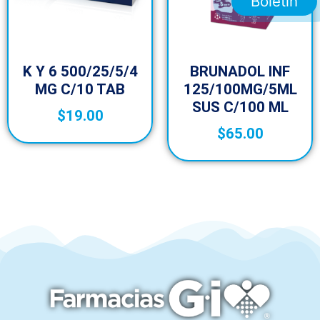
Boletín
K Y 6 500/25/5/4
BRUNADOL INF
MG C/10 TAB
125/100MG/5ML
SUS C/100 ML
$
19.00
$
65.00