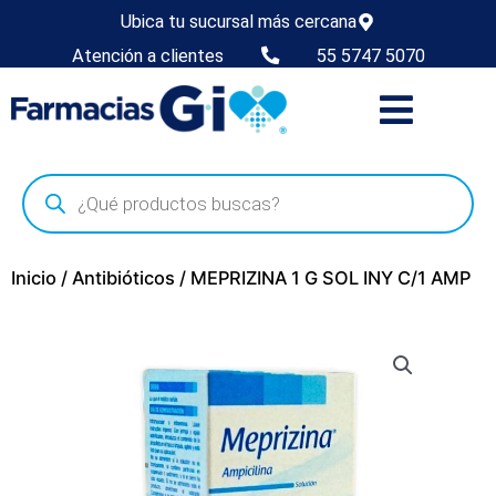
Ubica tu sucursal más cercana
Atención a clientes
55 5747 5070
Inicio
/
Antibióticos
/ MEPRIZINA 1 G SOL INY C/1 AMP