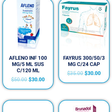
AFLENO INF 100
FAYRUS 300/50/3
MG/5 ML SUS
MG C/24 CAP
C/120 ML
$
35.00
$
30.00
$
50.00
$
30.00