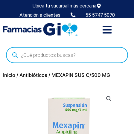
Ubica tu sucursal más cercana
Atención a clientes
55 5747 5070
Inicio
/
Antibióticos
/ MEXAPIN SUS C/500 MG