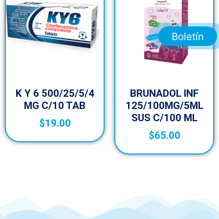
Boletín
K Y 6 500/25/5/4
BRUNADOL INF
MG C/10 TAB
125/100MG/5ML
SUS C/100 ML
$
19.00
$
65.00