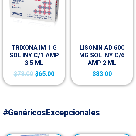
Antibióticos
Antibióticos
TRIXONA IM 1 G
LISONIN AD 600
SOL INY C/1 AMP
MG SOL INY C/6
3.5 ML
AMP 2 ML
$
78.00
$
65.00
$
83.00
#GenéricosExcepcionales