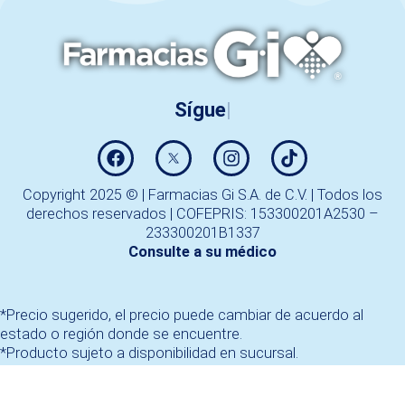
Copyright 2025 © | Farmacias Gi S.A. de C.V. | Todos los
derechos reservados | COFEPRIS: 153300201A2530 –
233300201B1337
Consulte a su médico
*Precio sugerido, el precio puede cambiar de acuerdo al
estado o región donde se encuentre.
*Producto sujeto a disponibilidad en sucursal.
*Todos los medicamentos fracción IV requieren Receta
Médica, para antibióticos esta podrá ser retenida.