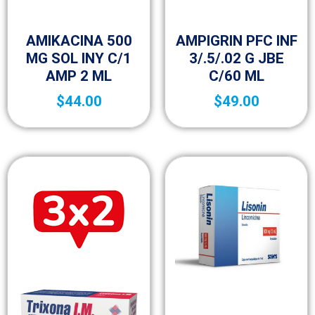
Antibióticos
Antibióticos
AMIKACINA 500
AMPIGRIN PFC INF
MG SOL INY C/1
3/.5/.02 G JBE
AMP 2 ML
C/60 ML
$
44.00
$
49.00