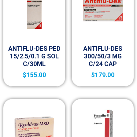
Fracción V
Fracción V
ANTIFLU-DES PED
ANTIFLU-DES
15/2.5/0.1 G SOL
300/50/3 MG
C/30ML
C/24 CAP
$
155.00
$
179.00