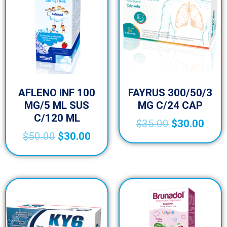
AFLENO INF 100
FAYRUS 300/50/3
MG/5 ML SUS
MG C/24 CAP
C/120 ML
$
35.00
$
30.00
$
50.00
$
30.00