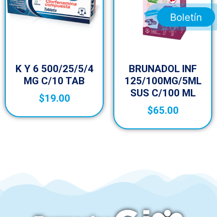
Boletín
K Y 6 500/25/5/4
BRUNADOL INF
MG C/10 TAB
125/100MG/5ML
SUS C/100 ML
$
19.00
$
65.00