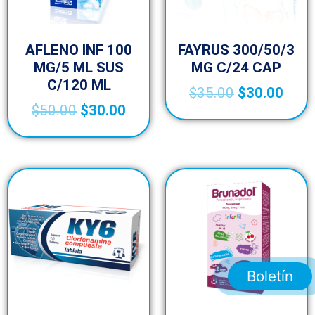
AFLENO INF 100
FAYRUS 300/50/3
MG/5 ML SUS
MG C/24 CAP
C/120 ML
$
35.00
$
30.00
$
50.00
$
30.00
Boletín