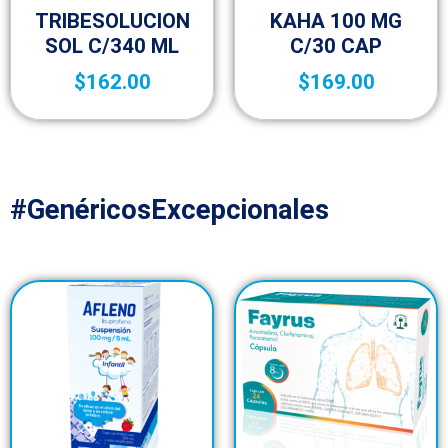
TRIBESOLUCION
KAHA 100 MG
SOL C/340 ML
C/30 CAP
$
162.00
$
169.00
#GenéricosExcepcionales