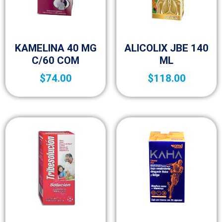
Complementos y suplementos
Complementos y suplementos
KAMELINA 40 MG
ALICOLIX JBE 140
C/60 COM
ML
$
74.00
$
118.00
15p
Complementos y suplementos