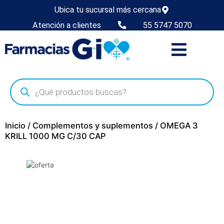
Ubica tu sucursal más cercana
Atención a clientes
55 5747 5070
Inicio
/
Complementos y suplementos
/ OMEGA 3
KRILL 1000 MG C/30 CAP