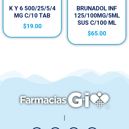
K Y 6 500/25/5/4
BRUNADOL INF
MG C/10 TAB
125/100MG/5ML
SUS C/100 ML
$
19.00
$
65.00