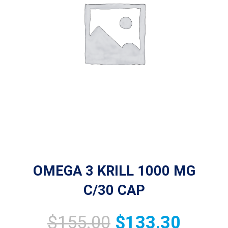
OMEGA 3 KRILL 1000 MG
C/30 CAP
$
155.00
$
133.30