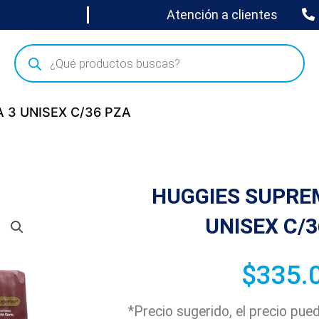
Atención a clientes
 3 UNISEX C/36 PZA
HUGGIES SUPRE
UNISEX C/3
$
335.
*Precio sugerido, el precio pu