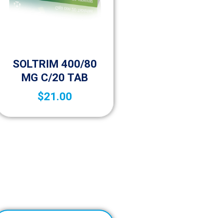
Sin categorizar
SOLTRIM 400/80
MG C/20 TAB
$
21.00