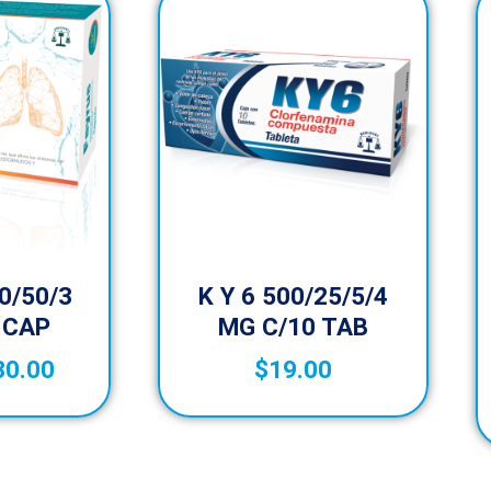
0/50/3
K Y 6 500/25/5/4
 CAP
MG C/10 TAB
30.00
$
19.00