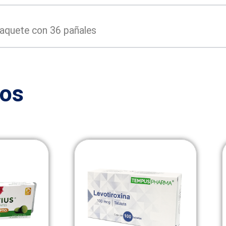
paquete con 36 pañales
dos