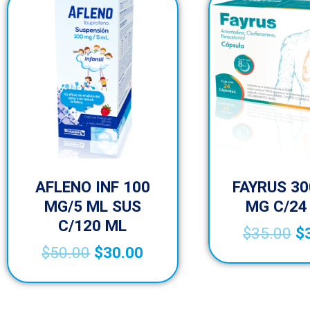
AFLENO INF 100
FAYRUS 30
MG/5 ML SUS
MG C/24
C/120 ML
$
35.00
$
$
50.00
$
30.00