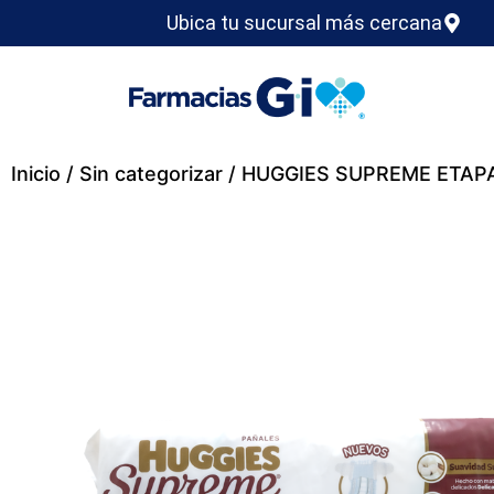
Ubica tu sucursal más cercana
Inicio
/
Sin categorizar
/ HUGGIES SUPREME ETAPA