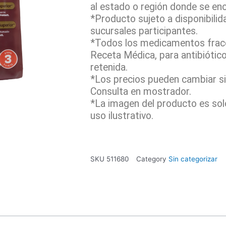
al estado o región donde se en
*Producto sujeto a disponibilid
sucursales participantes.
*Todos los medicamentos fracc
Receta Médica, para antibiótic
retenida.
*Los precios pueden cambiar sin
Consulta en mostrador.
*La imagen del producto es sol
uso ilustrativo.
SKU
511680
Category
Sin categorizar