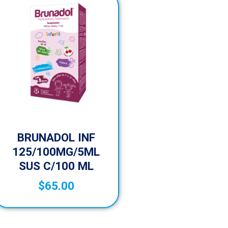
BRUNADOL INF
125/100MG/5ML
SUS C/100 ML
$
65.00