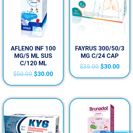
AFLENO INF 100
FAYRUS 300/50/3
MG/5 ML SUS
MG C/24 CAP
C/120 ML
$
35.00
$
30.00
$
50.00
$
30.00