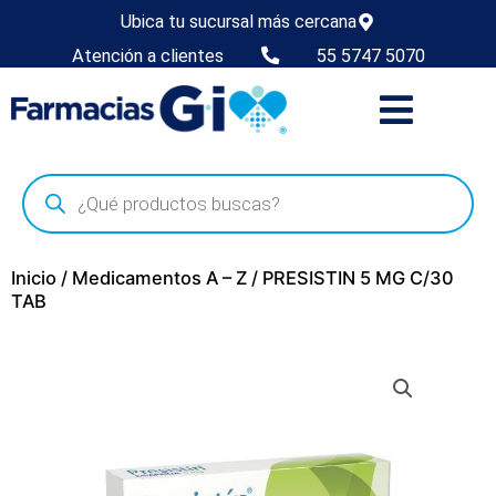
Ubica tu sucursal más cercana
Atención a clientes
55 5747 5070
Inicio
/
Medicamentos A – Z
/ PRESISTIN 5 MG C/30
TAB