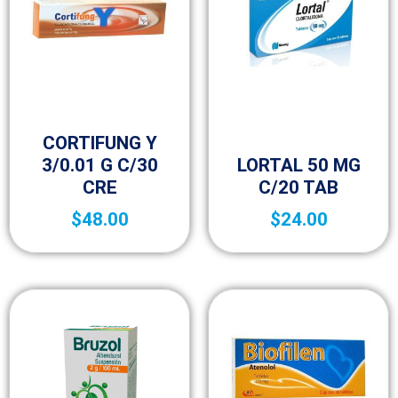
Medicamentos A – Z
CORTIFUNG Y
Medicamentos A – Z
3/0.01 G C/30
LORTAL 50 MG
CRE
C/20 TAB
$
48.00
$
24.00