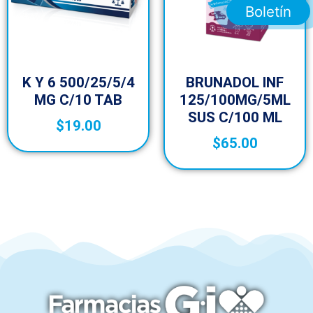
Boletín
K Y 6 500/25/5/4
BRUNADOL INF
MG C/10 TAB
125/100MG/5ML
SUS C/100 ML
$
19.00
$
65.00