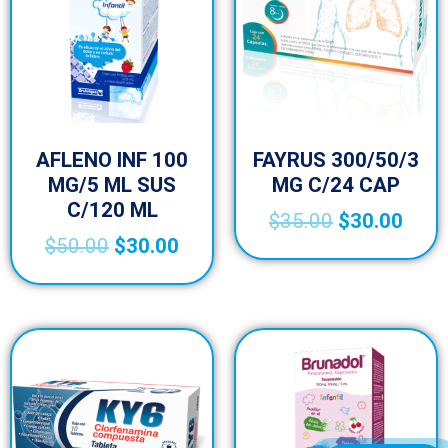
AFLENO INF 100
FAYRUS 300/50/3
MG/5 ML SUS
MG C/24 CAP
C/120 ML
$
35.00
$
30.00
$
50.00
$
30.00