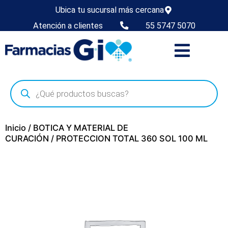
Ubica tu sucursal más cercana
Atención a clientes
55 5747 5070
Inicio
/
BOTICA Y MATERIAL DE
CURACIÓN
/ PROTECCION TOTAL 360 SOL 100 ML