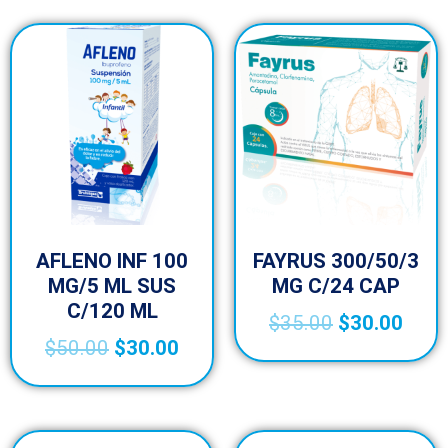
AFLENO INF 100
FAYRUS 300/50/3
MG/5 ML SUS
MG C/24 CAP
C/120 ML
$
35.00
$
30.00
$
50.00
$
30.00