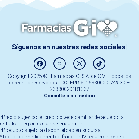
Copyright 2025 © | Farmacias Gi S.A. de C.V. | Todos los
derechos reservados | COFEPRIS: 153300201A2530 –
233300201B1337
Consulte a su médico
*Precio sugerido, el precio puede cambiar de acuerdo al
estado o región donde se encuentre.
*Producto sujeto a disponibilidad en sucursal.
*Todos los medicamentos fracción IV requieren Receta