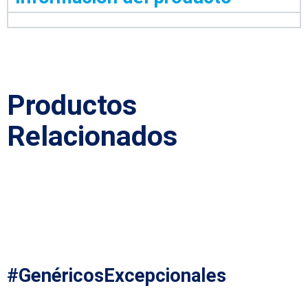
Productos
Relacionados
#GenéricosExcepcionales