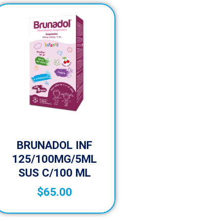
BRUNADOL INF
125/100MG/5ML
SUS C/100 ML
$
65.00