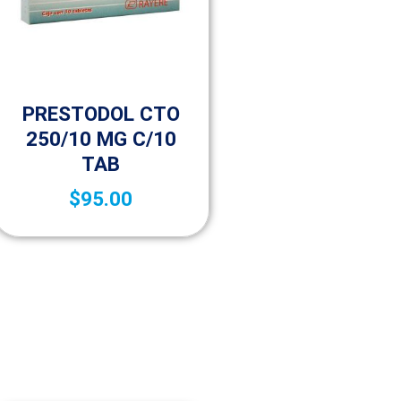
Medicamentos A – Z
PRESTODOL CTO
250/10 MG C/10
TAB
$
95.00