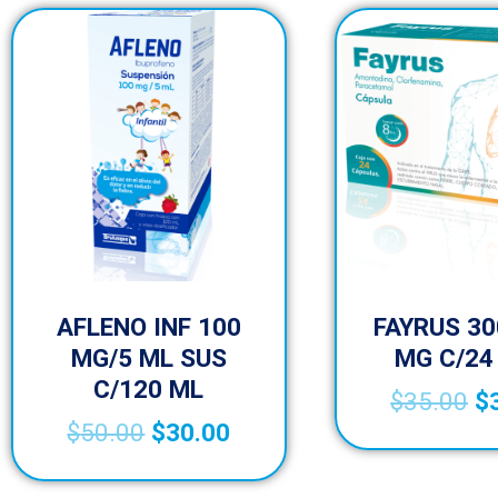
AFLENO INF 100
FAYRUS 30
MG/5 ML SUS
MG C/24
C/120 ML
$
35.00
$
$
50.00
$
30.00