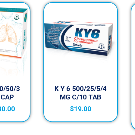
0/50/3
K Y 6 500/25/5/4
 CAP
MG C/10 TAB
30.00
$
19.00