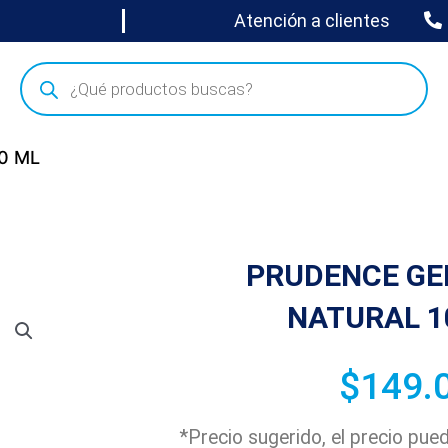
Atención a clientes
0 ML
PRUDENCE GE
NATURAL 1
$
149.
*Precio sugerido, el precio pu