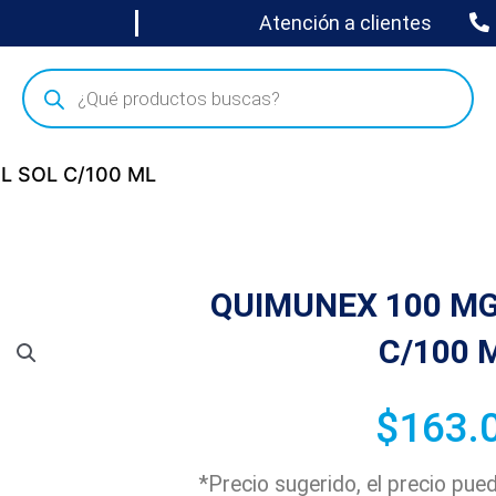
Atención a clientes
L SOL C/100 ML
QUIMUNEX 100 MG
C/100 
$
163.
*Precio sugerido, el precio pu