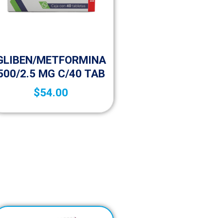
Sin categorizar
GLIBEN/METFORMINA
500/2.5 MG C/40 TAB
$
54.00