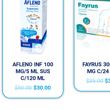
AFLENO INF 100
FAYRUS 30
MG/5 ML SUS
MG C/24
C/120 ML
$
35.00
$
$
50.00
$
30.00