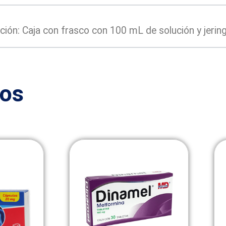
ón: Caja con frasco con 100 mL de solución y jerin
dos