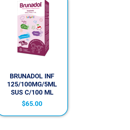
BRUNADOL INF
125/100MG/5ML
SUS C/100 ML
$
65.00