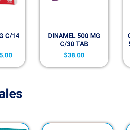
zar
Sin categorizar
G C/14
DINAMEL 500 MG
C/30 TAB
5.00
$
38.00
ales