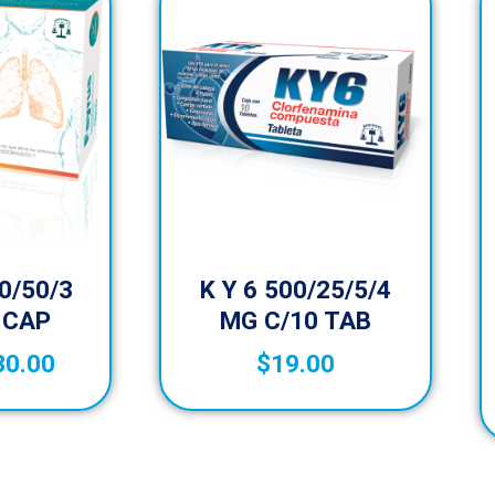
0/50/3
K Y 6 500/25/5/4
 CAP
MG C/10 TAB
30.00
$
19.00