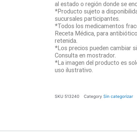
al estado o región donde se en
*Producto sujeto a disponibilid
sucursales participantes.
*Todos los medicamentos fracc
Receta Médica, para antibiótic
retenida.
*Los precios pueden cambiar sin
Consulta en mostrador.
*La imagen del producto es sol
uso ilustrativo.
SKU
513240
Category
Sin categorizar