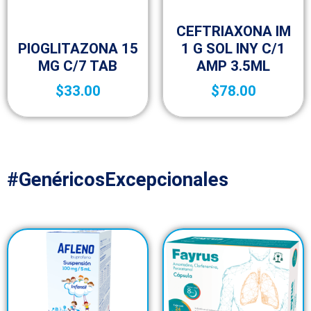
Ofertas
CEFTRIAXONA IM
Sin categorizar
PIOGLITAZONA 15
1 G SOL INY C/1
MG C/7 TAB
AMP 3.5ML
$
33.00
$
78.00
#GenéricosExcepcionales