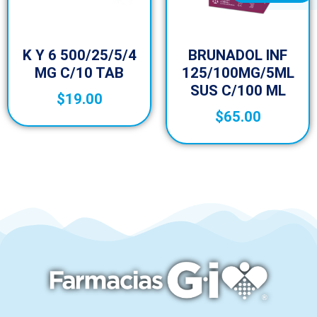
K Y 6 500/25/5/4
BRUNADOL INF
MG C/10 TAB
125/100MG/5ML
SUS C/100 ML
$
19.00
$
65.00