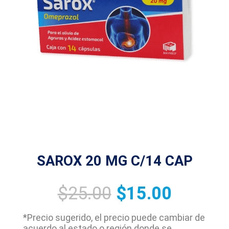
SAROX 20 MG C/14 CAP
$
25.00
$
15.00
*Precio sugerido, el precio puede cambiar de
acuerdo al estado o región donde se