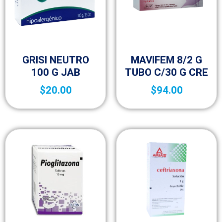
Sin categorizar
Sin categorizar
GRISI NEUTRO
MAVIFEM 8/2 G
100 G JAB
TUBO C/30 G CRE
$
20.00
$
94.00