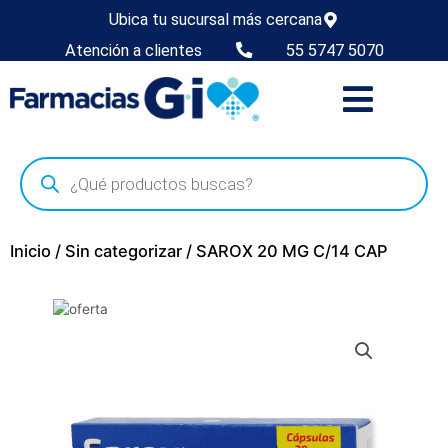
Ubica tu sucursal más cercana
Atención a clientes
55 5747 5070
Inicio
/
Sin categorizar
/ SAROX 20 MG C/14 CAP