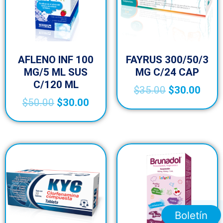
AFLENO INF 100
FAYRUS 300/50/3
MG/5 ML SUS
MG C/24 CAP
C/120 ML
$
35.00
$
30.00
$
50.00
$
30.00
Boletín