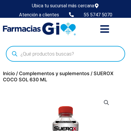
Ubica tu sucursal más cercana
Atención a clientes
55 5747 5070
Inicio
/
Complementos y suplementos
/ SUEROX
COCO SOL 630 ML