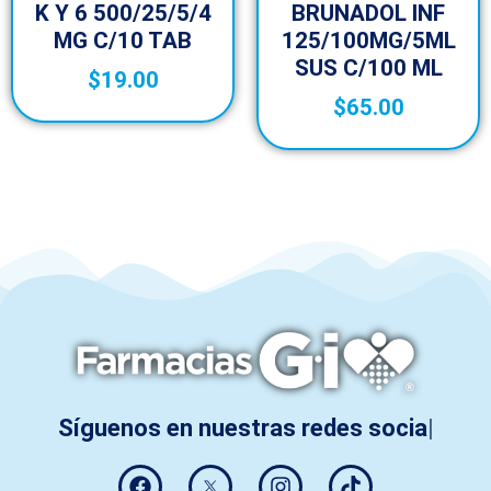
K Y 6 500/25/5/4
BRUNADOL INF
MG C/10 TAB
125/100MG/5ML
SUS C/100 ML
$
19.00
$
65.00
Síguenos en nuestras redes sociales