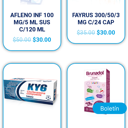
AFLENO INF 100
FAYRUS 300/50/3
MG/5 ML SUS
MG C/24 CAP
C/120 ML
$
35.00
$
30.00
$
50.00
$
30.00
Boletín