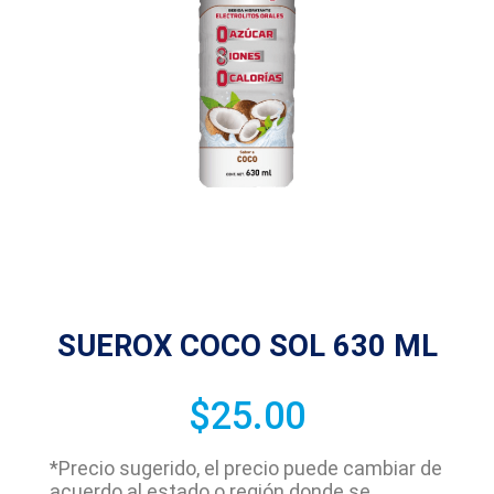
SUEROX COCO SOL 630 ML
$
25.00
*Precio sugerido, el precio puede cambiar de
acuerdo al estado o región donde se