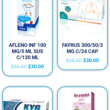
AFLENO INF 100
FAYRUS 300/50/3
MG/5 ML SUS
MG C/24 CAP
C/120 ML
$
35.00
$
30.00
$
50.00
$
30.00