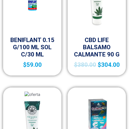
Fracción VI
Fracción VI
BENIFLANT 0.15
CBD LIFE
G/100 ML SOL
BALSAMO
C/30 ML
CALMANTE 90 G
$
59.00
$
380.00
$
304.00