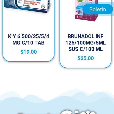
Boletín
K Y 6 500/25/5/4
BRUNADOL INF
MG C/10 TAB
125/100MG/5ML
SUS C/100 ML
$
19.00
$
65.00