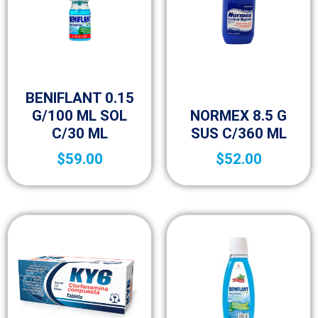
Fracción VI
BENIFLANT 0.15
Fracción VI
G/100 ML SOL
NORMEX 8.5 G
C/30 ML
SUS C/360 ML
$
59.00
$
52.00