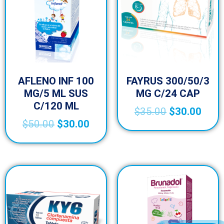
AFLENO INF 100
FAYRUS 300/50/3
MG/5 ML SUS
MG C/24 CAP
C/120 ML
$
35.00
$
30.00
$
50.00
$
30.00