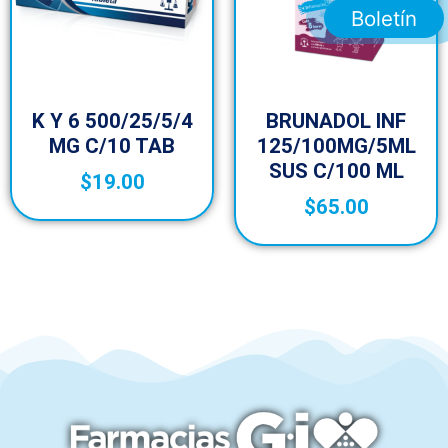
Boletín
K Y 6 500/25/5/4
BRUNADOL INF
MG C/10 TAB
125/100MG/5ML
SUS C/100 ML
$
19.00
$
65.00