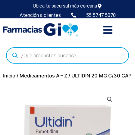
Ubica tu sucursal más cercana
Atención a clientes
55 5747 5070
Inicio
/
Medicamentos A – Z
/ ULTIDIN 20 MG C/30 CAP