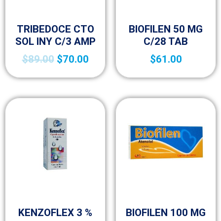
Medicamentos A – Z
Medicamentos A – Z
TRIBEDOCE CTO
BIOFILEN 50 MG
SOL INY C/3 AMP
C/28 TAB
$
89.00
$
70.00
$
61.00
Medicamentos A – Z
Medicamentos A – Z
KENZOFLEX 3 %
BIOFILEN 100 MG