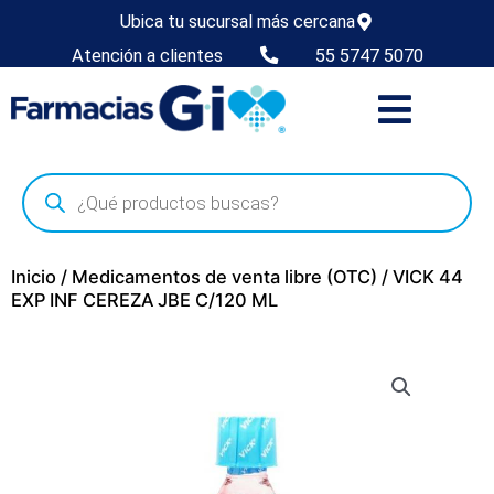
Ubica tu sucursal más cercana
Atención a clientes
55 5747 5070
Inicio
/
Medicamentos de venta libre (OTC)
/ VICK 44
EXP INF CEREZA JBE C/120 ML