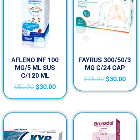
AFLENO INF 100
FAYRUS 300/50/3
MG/5 ML SUS
MG C/24 CAP
C/120 ML
$
35.00
$
30.00
$
50.00
$
30.00