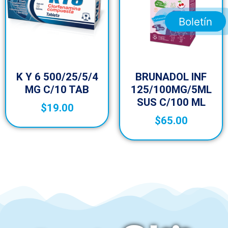
Boletín
K Y 6 500/25/5/4
BRUNADOL INF
MG C/10 TAB
125/100MG/5ML
SUS C/100 ML
$
19.00
$
65.00