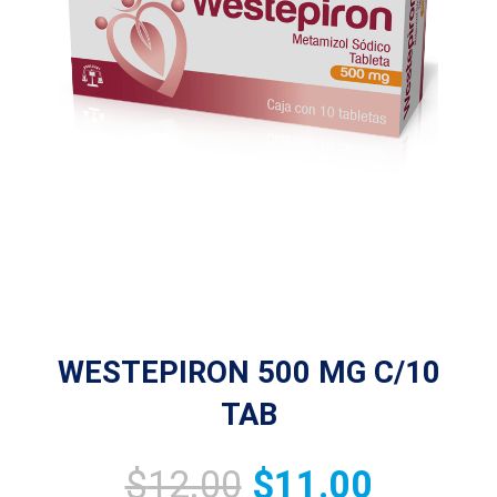
WESTEPIRON 500 MG C/10
TAB
$
12.00
$
11.00