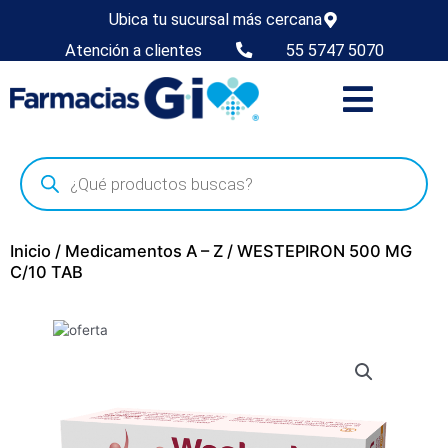
Ubica tu sucursal más cercana
Atención a clientes
55 5747 5070
Inicio
/
Medicamentos A – Z
/ WESTEPIRON 500 MG
C/10 TAB