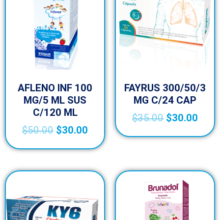
AFLENO INF 100
FAYRUS 300/50/3
MG/5 ML SUS
MG C/24 CAP
C/120 ML
$
35.00
$
30.00
$
50.00
$
30.00