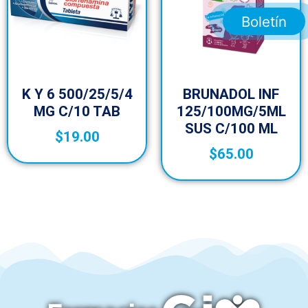
Boletín
K Y 6 500/25/5/4
BRUNADOL INF
MG C/10 TAB
125/100MG/5ML
SUS C/100 ML
$
19.00
$
65.00