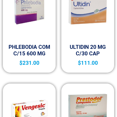
Medicamentos A – Z
Medicamentos A – Z
PHLEBODIA COM
ULTIDIN 20 MG
C/15 600 MG
C/30 CAP
$
231.00
$
111.00