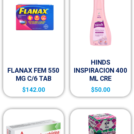
10p
HINDS
10p
FLANAX FEM 550
INSPIRACION 400
MG C/6 TAB
ML CRE
$
142.00
$
50.00