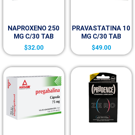
10p
10p
NAPROXENO 250
PRAVASTATINA 10
MG C/30 TAB
MG C/30 TAB
$
32.00
$
49.00
10p
10p