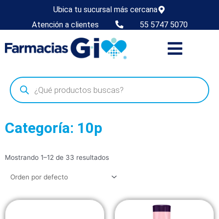
Ubica tu sucursal más cercana
Atención a clientes
55 5747 5070
Categoría: 10p
Mostrando 1–12 de 33 resultados