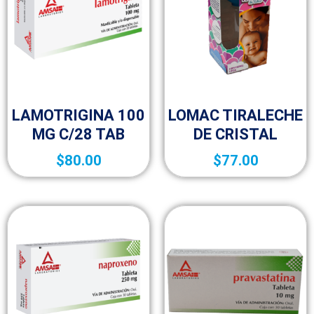
10p
10p
LAMOTRIGINA 100
LOMAC TIRALECHE
MG C/28 TAB
DE CRISTAL
$
80.00
$
77.00