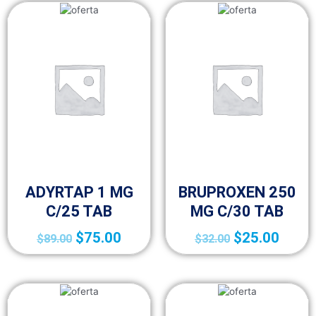
FRACCIÓN IV (MEDICAMENTOS A-Z)
FRACCIÓN IV (MEDICAMENTOS A-Z)
ADYRTAP 1 MG
BRUPROXEN 250
C/25 TAB
MG C/30 TAB
$
75.00
$
25.00
$
89.00
$
32.00