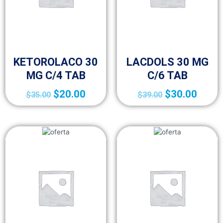
FRACCIÓN IV (MEDICAMENTOS A-Z)
FRACCIÓN IV (MEDICAMENTOS A-Z)
KETOROLACO 30
LACDOLS 30 MG
MG C/4 TAB
C/6 TAB
$
20.00
$
30.00
$
35.00
$
39.00