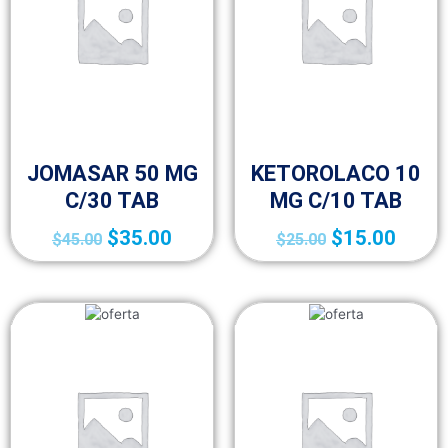
FRACCIÓN IV (MEDICAMENTOS A-Z)
FRACCIÓN IV (MEDICAMENTOS A-Z)
JOMASAR 50 MG
KETOROLACO 10
C/30 TAB
MG C/10 TAB
$
35.00
$
15.00
$
45.00
$
25.00