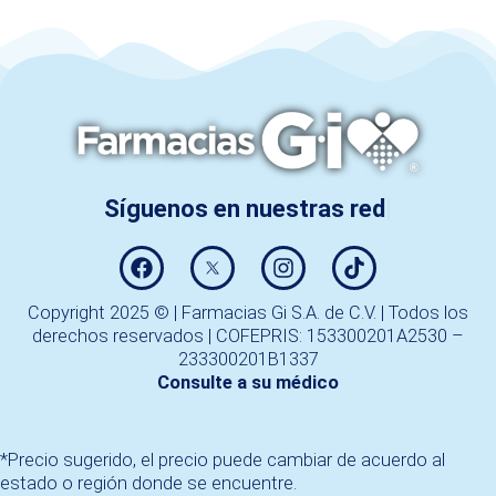
Copyright 2025 © | Farmacias Gi S.A. de C.V. | Todos los
derechos reservados | COFEPRIS: 153300201A2530 –
233300201B1337
Consulte a su médico
*Precio sugerido, el precio puede cambiar de acuerdo al
estado o región donde se encuentre.