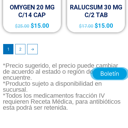
OMYGEN 20 MG
RALUCSUM 30 MG
C/14 CAP
C/2 TAB
$
15.00
$
15.00
$
25.00
$
17.00
1
2
→
*Precio sugerido, el precio puede cambiar
de acuerdo al estado o región donde se
Boletín
encuentre.
*Producto sujeto a disponibilidad en
sucursal.
*Todos los medicamentos fracción IV
requieren Receta Médica, para antibióticos
esta podrá ser retenida.