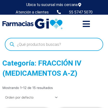
Ubica tu sucursal más cercana
Atención a clientes
55 5747 5070
Categoría: FRACCIÓN IV
(MEDICAMENTOS A-Z)
Mostrando 1–12 de 15 resultados