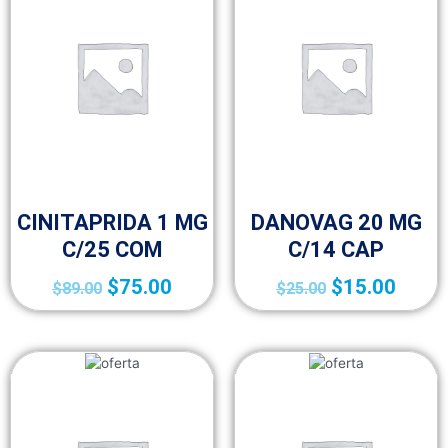
FRACCIÓN IV (MEDICAMENTOS A-Z)
FRACCIÓN IV (MEDICAMENTOS A-Z)
CINITAPRIDA 1 MG
DANOVAG 20 MG
C/25 COM
C/14 CAP
$
75.00
$
15.00
$
89.00
$
25.00