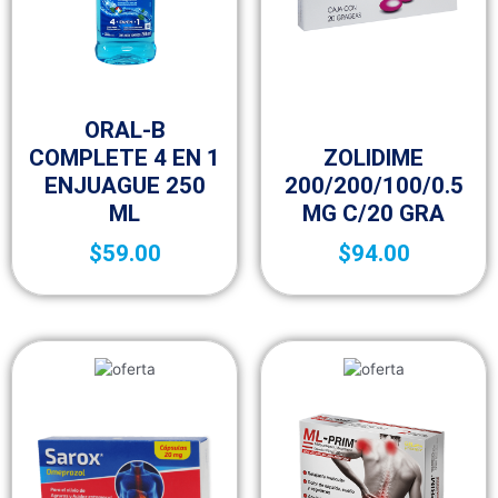
Sin categorizar
ORAL-B
Sin categorizar
COMPLETE 4 EN 1
ZOLIDIME
ENJUAGUE 250
200/200/100/0.5
ML
MG C/20 GRA
$
59.00
$
94.00