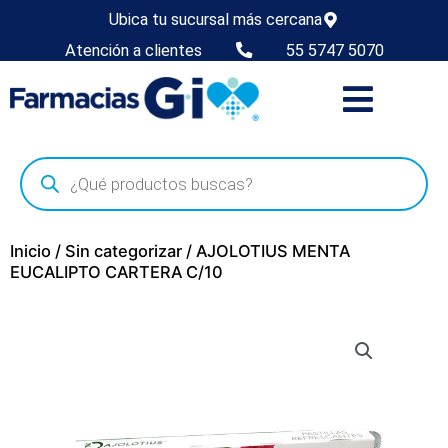
Ubica tu sucursal más cercana
Atención a clientes
55 5747 5070
Inicio
/
Sin categorizar
/ AJOLOTIUS MENTA
EUCALIPTO CARTERA C/10