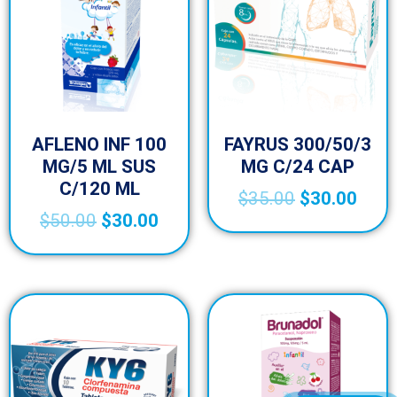
AFLENO INF 100
FAYRUS 300/50/3
MG/5 ML SUS
MG C/24 CAP
C/120 ML
$
35.00
$
30.00
$
50.00
$
30.00