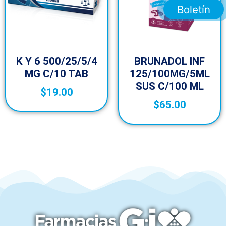
Boletín
K Y 6 500/25/5/4
BRUNADOL INF
MG C/10 TAB
125/100MG/5ML
SUS C/100 ML
$
19.00
$
65.00