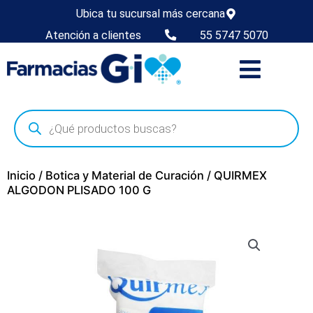
Ubica tu sucursal más cercana
Atención a clientes
55 5747 5070
Inicio
/
Botica y Material de Curación
/ QUIRMEX
ALGODON PLISADO 100 G