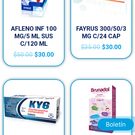
AFLENO INF 100
FAYRUS 300/50/3
MG/5 ML SUS
MG C/24 CAP
C/120 ML
$
35.00
$
30.00
$
50.00
$
30.00
Boletín