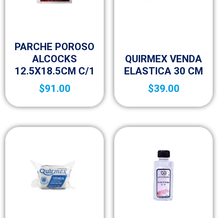
Botica y Material de Curación
PARCHE POROSO
Botica y Material de Curación
ALCOCKS
QUIRMEX VENDA
12.5X18.5CM C/1
ELASTICA 30 CM
$
91.00
$
39.00