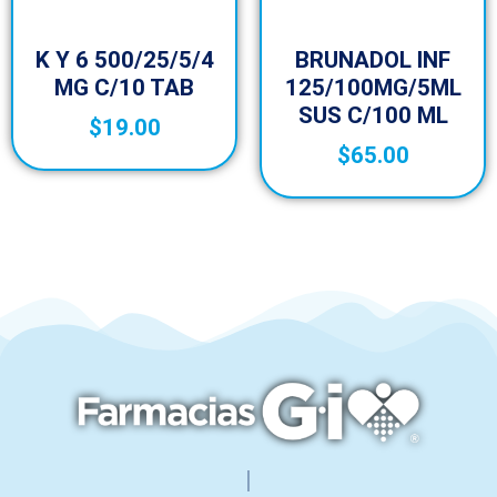
K Y 6 500/25/5/4
BRUNADOL INF
MG C/10 TAB
125/100MG/5ML
SUS C/100 ML
$
19.00
$
65.00