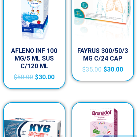
AFLENO INF 100
FAYRUS 300/50/3
MG/5 ML SUS
MG C/24 CAP
C/120 ML
$
35.00
$
30.00
$
50.00
$
30.00