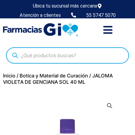
Ubica tu sucursal más cercana
Atención a clientes
55 5747 5070
Inicio
/
Botica y Material de Curación
/ JALOMA
VIOLETA DE GENCIANA SOL 40 ML