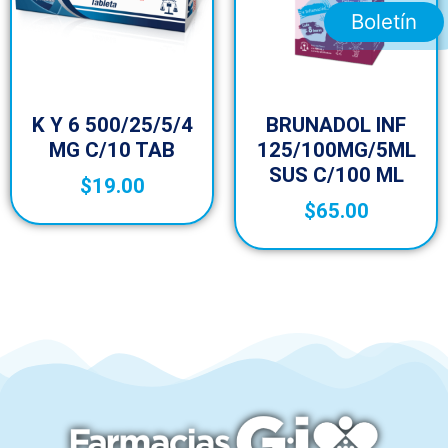
Boletín
K Y 6 500/25/5/4
BRUNADOL INF
MG C/10 TAB
125/100MG/5ML
SUS C/100 ML
$
19.00
$
65.00