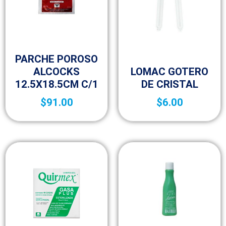
Botica y Material de Curación
PARCHE POROSO
Botica y Material de Curación
ALCOCKS
LOMAC GOTERO
12.5X18.5CM C/1
DE CRISTAL
$
91.00
$
6.00